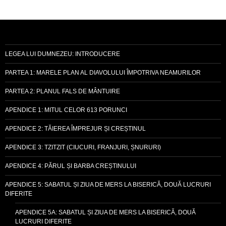
LEGEA LUI DUMNEZEU: INTRODUCERE
PARTEA 1: MARELE PLAN AL DIAVOLULUI ÎMPOTRIVA NEAMURILOR
PARTEA 2: PLANUL FALS DE MÂNTUIRE
APENDICE 1: MITUL CELOR 613 PORUNCI
APENDICE 2: TĂIEREA ÎMPREJUR ȘI CREȘTINUL
APENDICE 3: TZITZIT (CIUCURI, FRANJURI, ȘNURURI)
APENDICE 4: PĂRUL ȘI BARBA CREȘTINULUI
APENDICE 5: SABATUL ȘI ZIUA DE MERS LA BISERICĂ, DOUĂ LUCRURI
DIFERITE
APENDICE 5A: SABATUL ȘI ZIUA DE MERS LA BISERICĂ, DOUĂ
LUCRURI DIFERITE