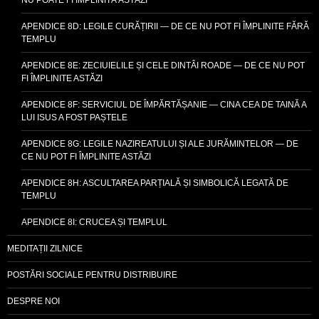
APENDICE 8D: LEGILE CURĂȚIRII — DE CE NU POT FI ÎMPLINITE FĂRĂ
TEMPLU
APENDICE 8E: ZECIUIELILE ȘI CELE DINTÂI ROADE — DE CE NU POT
FI ÎMPLINITE ASTĂZI
APENDICE 8F: SERVICIUL DE ÎMPĂRTĂȘANIE — CINA CEA DE TAINĂ A
LUI ISUS A FOST PAȘTELE
APENDICE 8G: LEGILE NAZIREATULUI ȘI ALE JURĂMINTELOR — DE
CE NU POT FI ÎMPLINITE ASTĂZI
APENDICE 8H: ASCULTAREA PARȚIALĂ ȘI SIMBOLICĂ LEGATĂ DE
TEMPLU
APENDICE 8I: CRUCEA ȘI TEMPLUL
MEDITAȚII ZILNICE
POSTĂRI SOCIALE PENTRU DISTRIBUIRE
DESPRE NOI