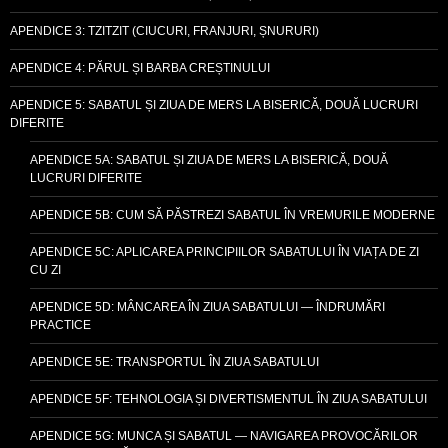
APENDICE 3: TZITZIT (CIUCURI, FRANJURI, ȘNURURI)
APENDICE 4: PĂRUL ȘI BARBA CREȘTINULUI
APENDICE 5: SABATUL ȘI ZIUA DE MERS LA BISERICĂ, DOUĂ LUCRURI
DIFERITE
APENDICE 5A: SABATUL ȘI ZIUA DE MERS LA BISERICĂ, DOUĂ
LUCRURI DIFERITE
APENDICE 5B: CUM SĂ PĂSTREZI SABATUL ÎN VREMURILE MODERNE
APENDICE 5C: APLICAREA PRINCIPIILOR SABATULUI ÎN VIAȚA DE ZI
CU ZI
APENDICE 5D: MÂNCAREA ÎN ZIUA SABATULUI — ÎNDRUMĂRI
PRACTICE
APENDICE 5E: TRANSPORTUL ÎN ZIUA SABATULUI
APENDICE 5F: TEHNOLOGIA ȘI DIVERTISMENTUL ÎN ZIUA SABATULUI
APENDICE 5G: MUNCA ȘI SABATUL — NAVIGAREA PROVOCĂRILOR