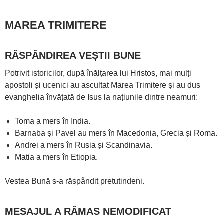
MAREA TRIMITERE
RĂSPÂNDIREA VEȘTII BUNE
Potrivit istoricilor, după înălțarea lui Hristos, mai mulți
apostoli și ucenici au ascultat Marea Trimitere și au dus
evanghelia învățată de Isus la națiunile dintre neamuri:
Toma a mers în India.
Barnaba și Pavel au mers în Macedonia, Grecia și Roma.
Andrei a mers în Rusia și Scandinavia.
Matia a mers în Etiopia.
Vestea Bună s-a răspândit pretutindeni.
MESAJUL A RĂMAS NEMODIFICAT