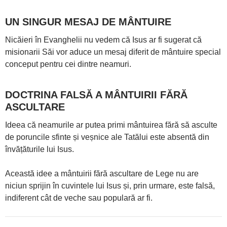
UN SINGUR MESAJ DE MÂNTUIRE
Nicăieri în Evanghelii nu vedem că Isus ar fi sugerat că
misionarii Săi vor aduce un mesaj diferit de mântuire special
conceput pentru cei dintre neamuri.
DOCTRINA FALSĂ A MÂNTUIRII FĂRĂ
ASCULTARE
Ideea că neamurile ar putea primi mântuirea fără să asculte
de poruncile sfinte și veșnice ale Tatălui este absentă din
învățăturile lui Isus.
Această idee a mântuirii fără ascultare de Lege nu are
niciun sprijin în cuvintele lui Isus și, prin urmare, este falsă,
indiferent cât de veche sau populară ar fi.