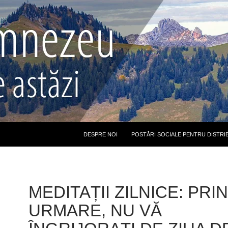
DESPRE NOI
POSTĂRI SOCIALE PENTRU DISTRI
MEDITAȚII ZILNICE: PRIN
URMARE, NU VĂ