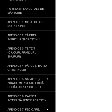
PARTEA 2: PLANUL FALS DE
MÂNTUIRE
APENDICE 1: MITUL CELOR
613 PORUNCI
APENDICE 2: TĂIEREA
ÎMPREJUR ȘI CREȘTINUL
APENDICE 3: TZITZIT
(CIUCURI, FRANJURI,
ȘNURURI)
APENDICE 4: PĂRUL ȘI BARBA
CREȘTINULUI
APENDICE 5: SABATUL ȘI
ZIUA DE MERS LA BISERICĂ,
DOUĂ LUCRURI DIFERITE
APENDICE 6: CARNEA
INTERZISĂ PENTRU CREȘTINI
APENDICE 7: FECIOARE,