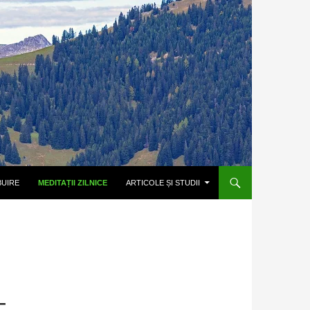
BUIRE
MEDITAȚII ZILNICE
ARTICOLE ȘI STUDII