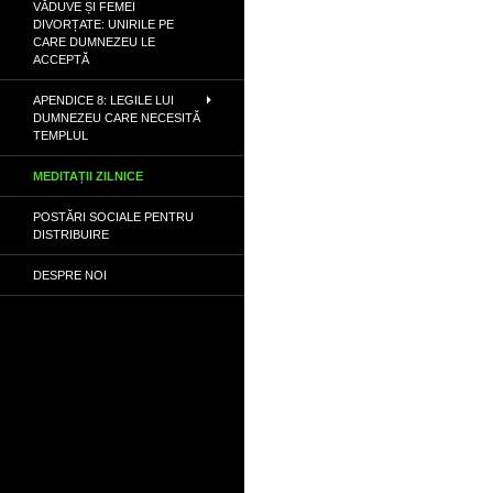
VĂDUVE ȘI FEMEI
DIVORȚATE: UNIRILE PE
CARE DUMNEZEU LE
ACCEPTĂ
APENDICE 8: LEGILE LUI
DUMNEZEU CARE NECESITĂ
TEMPLUL
MEDITAȚII ZILNICE
POSTĂRI SOCIALE PENTRU
DISTRIBUIRE
DESPRE NOI