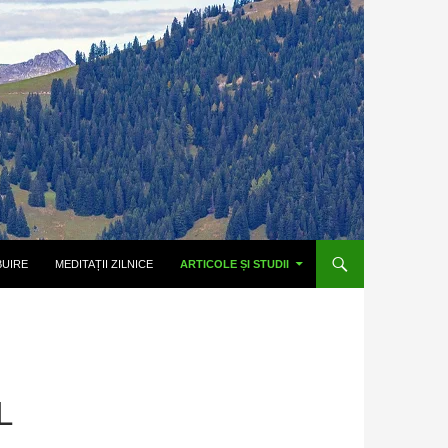
BUIRE
MEDITAȚII ZILNICE
ARTICOLE ȘI STUDII
L