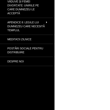
VĂDUVE ȘI FEMEI
DIVORȚATE: UNIRILE PE
CARE DUMNEZEU LE
ACCEPTĂ
APENDICE 8: LEGILE LUI
DUMNEZEU CARE NECESITĂ
TEMPLUL
MEDITAȚII ZILNICE
POSTĂRI SOCIALE PENTRU
DISTRIBUIRE
DESPRE NOI