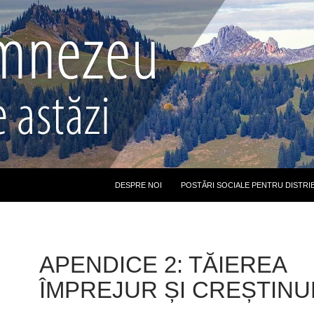
DESPRE NOI
POSTĂRI SOCIALE PENTRU DISTRI
APENDICE 2: TĂIEREA
ÎMPREJUR ȘI CREȘTINU