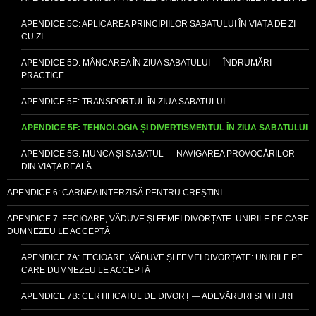
APENDICE 5C: APLICAREA PRINCIPIILOR SABATULUI ÎN VIAȚA DE ZI
CU ZI
APENDICE 5D: MÂNCAREA ÎN ZIUA SABATULUI — ÎNDRUMĂRI
PRACTICE
APENDICE 5E: TRANSPORTUL ÎN ZIUA SABATULUI
APENDICE 5F: TEHNOLOGIA ȘI DIVERTISMENTUL ÎN ZIUA SABATULUI
APENDICE 5G: MUNCA ȘI SABATUL — NAVIGAREA PROVOCĂRILOR
DIN VIAȚA REALĂ
APENDICE 6: CARNEA INTERZISĂ PENTRU CREȘTINI
APENDICE 7: FECIOARE, VĂDUVE ȘI FEMEI DIVORȚATE: UNIRILE PE CARE
DUMNEZEU LE ACCEPTĂ
APENDICE 7A: FECIOARE, VĂDUVE ȘI FEMEI DIVORȚATE: UNIRILE PE
CARE DUMNEZEU LE ACCEPTĂ
APENDICE 7B: CERTIFICATUL DE DIVORȚ — ADEVĂRURI ȘI MITURI