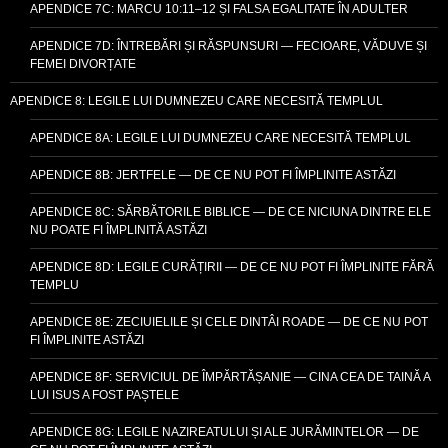
APENDICE 7C: MARCU 10:11–12 ȘI FALSA EGALITATE ÎN ADULTER
APENDICE 7D: ÎNTREBĂRI ȘI RĂSPUNSURI — FECIOARE, VĂDUVE ȘI
FEMEI DIVORȚATE
APENDICE 8: LEGILE LUI DUMNEZEU CARE NECESITĂ TEMPLUL
APENDICE 8A: LEGILE LUI DUMNEZEU CARE NECESITĂ TEMPLUL
APENDICE 8B: JERTFELE — DE CE NU POT FI ÎMPLINITE ASTĂZI
APENDICE 8C: SĂRBĂTORILE BIBLICE — DE CE NICIUNA DINTRE ELE
NU POATE FI ÎMPLINITĂ ASTĂZI
APENDICE 8D: LEGILE CURĂȚIRII — DE CE NU POT FI ÎMPLINITE FĂRĂ
TEMPLU
APENDICE 8E: ZECIUIELILE ȘI CELE DINTÂI ROADE — DE CE NU POT
FI ÎMPLINITE ASTĂZI
APENDICE 8F: SERVICIUL DE ÎMPĂRTĂȘANIE — CINA CEA DE TAINĂ A
LUI ISUS A FOST PAȘTELE
APENDICE 8G: LEGILE NAZIREATULUI ȘI ALE JURĂMINTELOR — DE