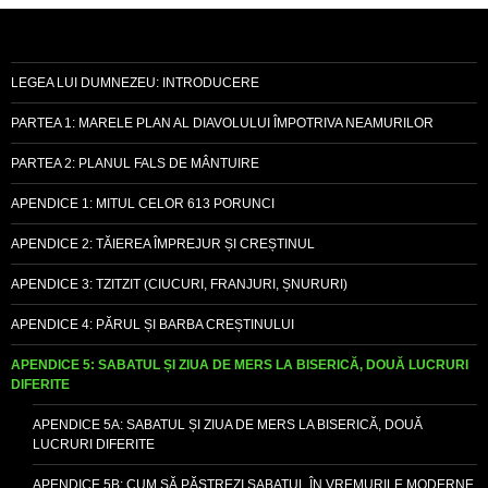
LEGEA LUI DUMNEZEU: INTRODUCERE
PARTEA 1: MARELE PLAN AL DIAVOLULUI ÎMPOTRIVA NEAMURILOR
PARTEA 2: PLANUL FALS DE MÂNTUIRE
APENDICE 1: MITUL CELOR 613 PORUNCI
APENDICE 2: TĂIEREA ÎMPREJUR ȘI CREȘTINUL
APENDICE 3: TZITZIT (CIUCURI, FRANJURI, ȘNURURI)
APENDICE 4: PĂRUL ȘI BARBA CREȘTINULUI
APENDICE 5: SABATUL ȘI ZIUA DE MERS LA BISERICĂ, DOUĂ LUCRURI
DIFERITE
APENDICE 5A: SABATUL ȘI ZIUA DE MERS LA BISERICĂ, DOUĂ
LUCRURI DIFERITE
APENDICE 5B: CUM SĂ PĂSTREZI SABATUL ÎN VREMURILE MODERNE