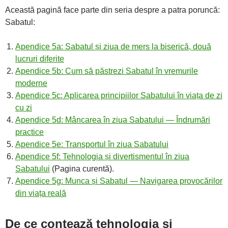
Această pagină face parte din seria despre a patra poruncă:
Sabatul:
Apendice 5a: Sabatul și ziua de mers la biserică, două
lucruri diferite
Apendice 5b: Cum să păstrezi Sabatul în vremurile
moderne
Apendice 5c: Aplicarea principiilor Sabatului în viața de zi
cu zi
Apendice 5d: Mâncarea în ziua Sabatului — Îndrumări
practice
Apendice 5e: Transportul în ziua Sabatului
Apendice 5f: Tehnologia și divertismentul în ziua
Sabatului
(Pagina curentă).
Apendice 5g: Munca și Sabatul — Navigarea provocărilor
din viața reală
De ce contează tehnologia și