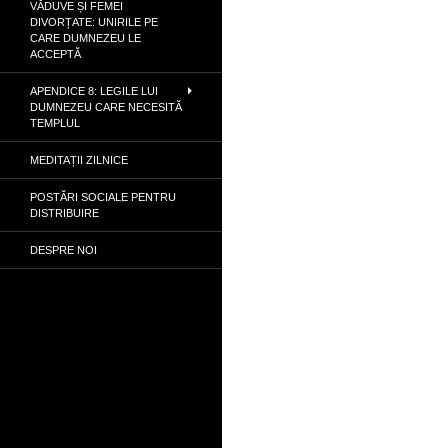
VĂDUVE ȘI FEMEI
DIVORȚATE: UNIRILE PE
CARE DUMNEZEU LE
ACCEPTĂ
APENDICE 8: LEGILE LUI
DUMNEZEU CARE NECESITĂ
TEMPLUL
MEDITAȚII ZILNICE
POSTĂRI SOCIALE PENTRU
DISTRIBUIRE
DESPRE NOI