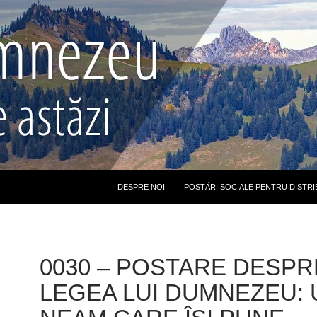
DESPRE NOI
POSTĂRI SOCIALE PENTRU DISTRI
0030 – POSTARE DESPR
LEGEA LUI DUMNEZEU: 