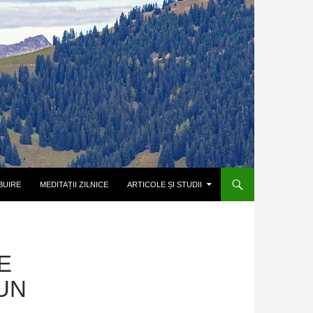
BUIRE
MEDITAȚII ZILNICE
ARTICOLE ȘI STUDII
E
UN