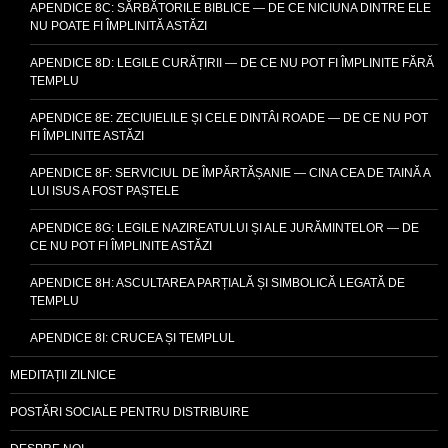
APENDICE 8C: SĂRBĂTORILE BIBLICE — DE CE NICIUNA DINTRE ELE
NU POATE FI ÎMPLINITĂ ASTĂZI
APENDICE 8D: LEGILE CURĂȚIRII — DE CE NU POT FI ÎMPLINITE FĂRĂ
TEMPLU
APENDICE 8E: ZECIUIELILE ȘI CELE DINTÂI ROADE — DE CE NU POT
FI ÎMPLINITE ASTĂZI
APENDICE 8F: SERVICIUL DE ÎMPĂRTĂȘANIE — CINA CEA DE TAINĂ A
LUI ISUS A FOST PAȘTELE
APENDICE 8G: LEGILE NAZIREATULUI ȘI ALE JURĂMINTELOR — DE
CE NU POT FI ÎMPLINITE ASTĂZI
APENDICE 8H: ASCULTAREA PARȚIALĂ ȘI SIMBOLICĂ LEGATĂ DE
TEMPLU
APENDICE 8I: CRUCEA ȘI TEMPLUL
MEDITAȚII ZILNICE
POSTĂRI SOCIALE PENTRU DISTRIBUIRE