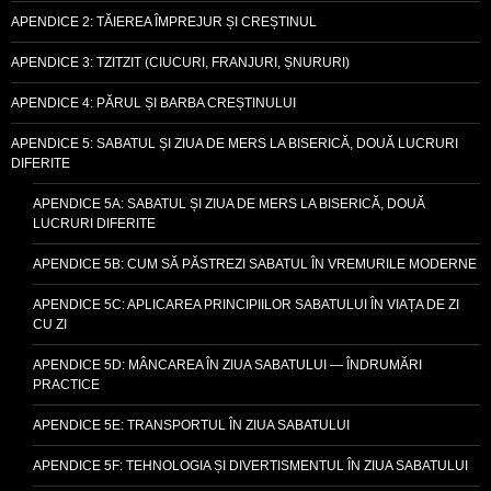
APENDICE 2: TĂIEREA ÎMPREJUR ȘI CREȘTINUL
APENDICE 3: TZITZIT (CIUCURI, FRANJURI, ȘNURURI)
APENDICE 4: PĂRUL ȘI BARBA CREȘTINULUI
APENDICE 5: SABATUL ȘI ZIUA DE MERS LA BISERICĂ, DOUĂ LUCRURI
DIFERITE
APENDICE 5A: SABATUL ȘI ZIUA DE MERS LA BISERICĂ, DOUĂ
LUCRURI DIFERITE
APENDICE 5B: CUM SĂ PĂSTREZI SABATUL ÎN VREMURILE MODERNE
APENDICE 5C: APLICAREA PRINCIPIILOR SABATULUI ÎN VIAȚA DE ZI
CU ZI
APENDICE 5D: MÂNCAREA ÎN ZIUA SABATULUI — ÎNDRUMĂRI
PRACTICE
APENDICE 5E: TRANSPORTUL ÎN ZIUA SABATULUI
APENDICE 5F: TEHNOLOGIA ȘI DIVERTISMENTUL ÎN ZIUA SABATULUI