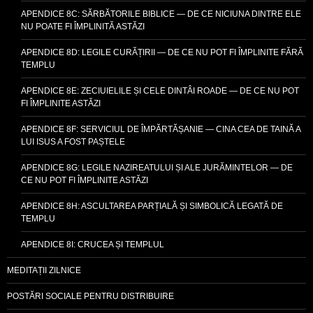
APENDICE 8C: SĂRBĂTORILE BIBLICE — DE CE NICIUNA DINTRE ELE
NU POATE FI ÎMPLINITĂ ASTĂZI
APENDICE 8D: LEGILE CURĂȚIRII — DE CE NU POT FI ÎMPLINITE FĂRĂ
TEMPLU
APENDICE 8E: ZECIUIELILE ȘI CELE DINTÂI ROADE — DE CE NU POT
FI ÎMPLINITE ASTĂZI
APENDICE 8F: SERVICIUL DE ÎMPĂRTĂȘANIE — CINA CEA DE TAINĂ A
LUI ISUS A FOST PAȘTELE
APENDICE 8G: LEGILE NAZIREATULUI ȘI ALE JURĂMINTELOR — DE
CE NU POT FI ÎMPLINITE ASTĂZI
APENDICE 8H: ASCULTAREA PARȚIALĂ ȘI SIMBOLICĂ LEGATĂ DE
TEMPLU
APENDICE 8I: CRUCEA ȘI TEMPLUL
MEDITAȚII ZILNICE
POSTĂRI SOCIALE PENTRU DISTRIBUIRE