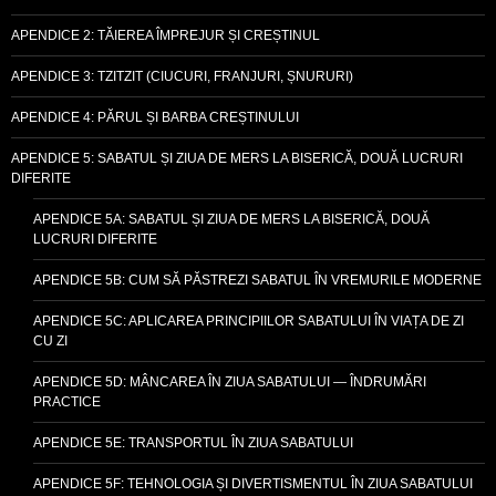
APENDICE 2: TĂIEREA ÎMPREJUR ȘI CREȘTINUL
APENDICE 3: TZITZIT (CIUCURI, FRANJURI, ȘNURURI)
APENDICE 4: PĂRUL ȘI BARBA CREȘTINULUI
APENDICE 5: SABATUL ȘI ZIUA DE MERS LA BISERICĂ, DOUĂ LUCRURI
DIFERITE
APENDICE 5A: SABATUL ȘI ZIUA DE MERS LA BISERICĂ, DOUĂ
LUCRURI DIFERITE
APENDICE 5B: CUM SĂ PĂSTREZI SABATUL ÎN VREMURILE MODERNE
APENDICE 5C: APLICAREA PRINCIPIILOR SABATULUI ÎN VIAȚA DE ZI
CU ZI
APENDICE 5D: MÂNCAREA ÎN ZIUA SABATULUI — ÎNDRUMĂRI
PRACTICE
APENDICE 5E: TRANSPORTUL ÎN ZIUA SABATULUI
APENDICE 5F: TEHNOLOGIA ȘI DIVERTISMENTUL ÎN ZIUA SABATULUI