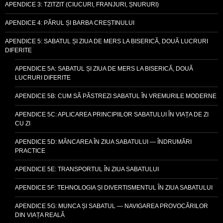
APENDICE 3: TZITZIT (CIUCURI, FRANJURI, ȘNURURI)
APENDICE 4: PĂRUL ȘI BARBA CREȘTINULUI
APENDICE 5: SABATUL ȘI ZIUA DE MERS LA BISERICĂ, DOUĂ LUCRURI
DIFERITE
APENDICE 5A: SABATUL ȘI ZIUA DE MERS LA BISERICĂ, DOUĂ
LUCRURI DIFERITE
APENDICE 5B: CUM SĂ PĂSTREZI SABATUL ÎN VREMURILE MODERNE
APENDICE 5C: APLICAREA PRINCIPIILOR SABATULUI ÎN VIAȚA DE ZI
CU ZI
APENDICE 5D: MÂNCAREA ÎN ZIUA SABATULUI — ÎNDRUMĂRI
PRACTICE
APENDICE 5E: TRANSPORTUL ÎN ZIUA SABATULUI
APENDICE 5F: TEHNOLOGIA ȘI DIVERTISMENTUL ÎN ZIUA SABATULUI
APENDICE 5G: MUNCA ȘI SABATUL — NAVIGAREA PROVOCĂRILOR
DIN VIAȚA REALĂ