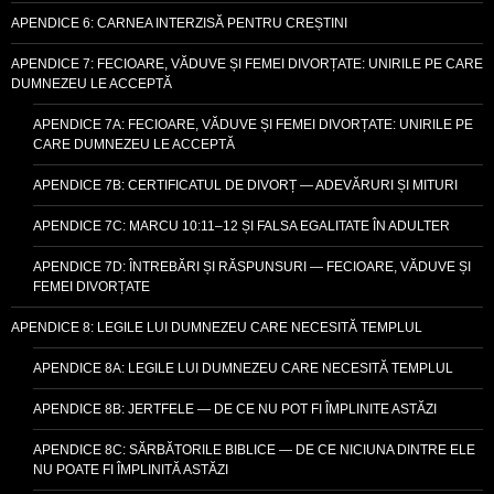
APENDICE 6: CARNEA INTERZISĂ PENTRU CREȘTINI
APENDICE 7: FECIOARE, VĂDUVE ȘI FEMEI DIVORȚATE: UNIRILE PE CARE
DUMNEZEU LE ACCEPTĂ
APENDICE 7A: FECIOARE, VĂDUVE ȘI FEMEI DIVORȚATE: UNIRILE PE
CARE DUMNEZEU LE ACCEPTĂ
APENDICE 7B: CERTIFICATUL DE DIVORȚ — ADEVĂRURI ȘI MITURI
APENDICE 7C: MARCU 10:11–12 ȘI FALSA EGALITATE ÎN ADULTER
APENDICE 7D: ÎNTREBĂRI ȘI RĂSPUNSURI — FECIOARE, VĂDUVE ȘI
FEMEI DIVORȚATE
APENDICE 8: LEGILE LUI DUMNEZEU CARE NECESITĂ TEMPLUL
APENDICE 8A: LEGILE LUI DUMNEZEU CARE NECESITĂ TEMPLUL
APENDICE 8B: JERTFELE — DE CE NU POT FI ÎMPLINITE ASTĂZI
APENDICE 8C: SĂRBĂTORILE BIBLICE — DE CE NICIUNA DINTRE ELE
NU POATE FI ÎMPLINITĂ ASTĂZI