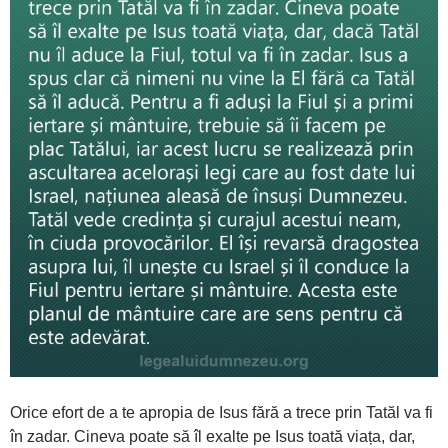
Orice efort de a te apropia de Isus fără a trece prin Tatăl va fi
în zadar. Cineva poate să îl exalte pe Isus toată viața, dar,