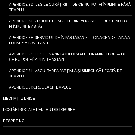
APENDICE 8D: LEGILE CURĂȚIRII — DE CE NU POT FI ÎMPLINITE FĂRĂ
TEMPLU
APENDICE 8E: ZECIUIELILE ȘI CELE DINTÂI ROADE — DE CE NU POT
FI ÎMPLINITE ASTĂZI
APENDICE 8F: SERVICIUL DE ÎMPĂRTĂȘANIE — CINA CEA DE TAINĂ A
LUI ISUS A FOST PAȘTELE
APENDICE 8G: LEGILE NAZIREATULUI ȘI ALE JURĂMINTELOR — DE
CE NU POT FI ÎMPLINITE ASTĂZI
APENDICE 8H: ASCULTAREA PARȚIALĂ ȘI SIMBOLICĂ LEGATĂ DE
TEMPLU
APENDICE 8I: CRUCEA ȘI TEMPLUL
MEDITAȚII ZILNICE
POSTĂRI SOCIALE PENTRU DISTRIBUIRE
DESPRE NOI