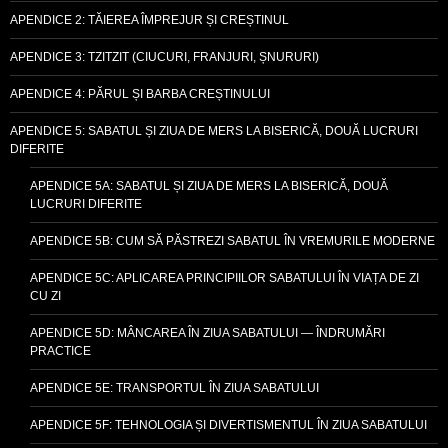
APENDICE 2: TĂIEREA ÎMPREJUR ȘI CREȘTINUL
APENDICE 3: TZITZIT (CIUCURI, FRANJURI, ȘNURURI)
APENDICE 4: PĂRUL ȘI BARBA CREȘTINULUI
APENDICE 5: SABATUL ȘI ZIUA DE MERS LA BISERICĂ, DOUĂ LUCRURI
DIFERITE
APENDICE 5A: SABATUL ȘI ZIUA DE MERS LA BISERICĂ, DOUĂ
LUCRURI DIFERITE
APENDICE 5B: CUM SĂ PĂSTREZI SABATUL ÎN VREMURILE MODERNE
APENDICE 5C: APLICAREA PRINCIPIILOR SABATULUI ÎN VIAȚA DE ZI
CU ZI
APENDICE 5D: MÂNCAREA ÎN ZIUA SABATULUI — ÎNDRUMĂRI
PRACTICE
APENDICE 5E: TRANSPORTUL ÎN ZIUA SABATULUI
APENDICE 5F: TEHNOLOGIA ȘI DIVERTISMENTUL ÎN ZIUA SABATULUI