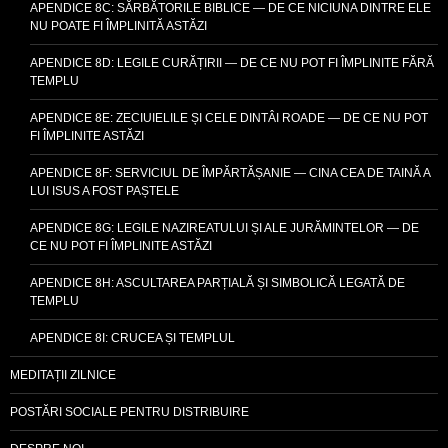
APENDICE 8C: SĂRBĂTORILE BIBLICE — DE CE NICIUNA DINTRE ELE
NU POATE FI ÎMPLINITĂ ASTĂZI
APENDICE 8D: LEGILE CURĂȚIRII — DE CE NU POT FI ÎMPLINITE FĂRĂ
TEMPLU
APENDICE 8E: ZECIUIELILE ȘI CELE DINTÂI ROADE — DE CE NU POT
FI ÎMPLINITE ASTĂZI
APENDICE 8F: SERVICIUL DE ÎMPĂRTĂȘANIE — CINA CEA DE TAINĂ A
LUI ISUS A FOST PAȘTELE
APENDICE 8G: LEGILE NAZIREATULUI ȘI ALE JURĂMINTELOR — DE
CE NU POT FI ÎMPLINITE ASTĂZI
APENDICE 8H: ASCULTAREA PARȚIALĂ ȘI SIMBOLICĂ LEGATĂ DE
TEMPLU
APENDICE 8I: CRUCEA ȘI TEMPLUL
MEDITAȚII ZILNICE
POSTĂRI SOCIALE PENTRU DISTRIBUIRE