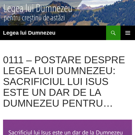
Sari
la
conținut
Caută
Legea lui Dumnezeu
MENIU
PRINCI
0111 – POSTARE DESPRE
LEGEA LUI DUMNEZEU:
SACRIFICIUL LUI ISUS
ESTE UN DAR DE LA
DUMNEZEU PENTRU…