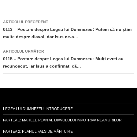
Navigare
ARTICOLUL PRECEDENT
în
0113 – Postare despre Legea lui Dumnezeu: Putem să nu știm
multe despre diavol, dar Isus ne-a…
articole
ARTICOLUL URMĂTOR
0115 – Postare despre Legea lui Dumnezeu: Mulți evrei au
recunoscut, iar Isus a confirmat, că…
LEGEA LUI DUMNEZEU: INTRODUCERE
PARTEA 1: MARELE PLAN AL DIAVOLULUI ÎMPOTRIVA NEAMURILOR
PARTEA 2: PLANUL FALS DE MÂNTUIRE