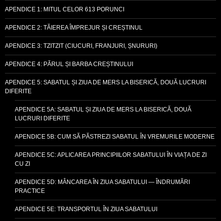
APENDICE 1: MITUL CELOR 613 PORUNCI
APENDICE 2: TĂIEREA ÎMPREJUR ȘI CREȘTINUL
APENDICE 3: TZITZIT (CIUCURI, FRANJURI, ȘNURURI)
APENDICE 4: PĂRUL ȘI BARBA CREȘTINULUI
APENDICE 5: SABATUL ȘI ZIUA DE MERS LA BISERICĂ, DOUĂ LUCRURI
DIFERITE
APENDICE 5A: SABATUL ȘI ZIUA DE MERS LA BISERICĂ, DOUĂ
LUCRURI DIFERITE
APENDICE 5B: CUM SĂ PĂSTREZI SABATUL ÎN VREMURILE MODERNE
APENDICE 5C: APLICAREA PRINCIPIILOR SABATULUI ÎN VIAȚA DE ZI
CU ZI
APENDICE 5D: MÂNCAREA ÎN ZIUA SABATULUI — ÎNDRUMĂRI
PRACTICE
APENDICE 5E: TRANSPORTUL ÎN ZIUA SABATULUI