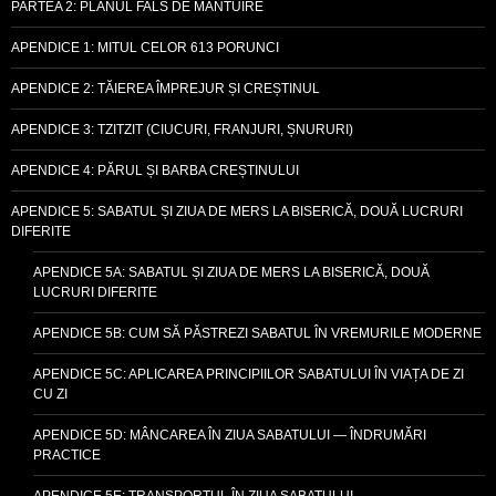
PARTEA 2: PLANUL FALS DE MÂNTUIRE
APENDICE 1: MITUL CELOR 613 PORUNCI
APENDICE 2: TĂIEREA ÎMPREJUR ȘI CREȘTINUL
APENDICE 3: TZITZIT (CIUCURI, FRANJURI, ȘNURURI)
APENDICE 4: PĂRUL ȘI BARBA CREȘTINULUI
APENDICE 5: SABATUL ȘI ZIUA DE MERS LA BISERICĂ, DOUĂ LUCRURI
DIFERITE
APENDICE 5A: SABATUL ȘI ZIUA DE MERS LA BISERICĂ, DOUĂ
LUCRURI DIFERITE
APENDICE 5B: CUM SĂ PĂSTREZI SABATUL ÎN VREMURILE MODERNE
APENDICE 5C: APLICAREA PRINCIPIILOR SABATULUI ÎN VIAȚA DE ZI
CU ZI
APENDICE 5D: MÂNCAREA ÎN ZIUA SABATULUI — ÎNDRUMĂRI
PRACTICE
APENDICE 5E: TRANSPORTUL ÎN ZIUA SABATULUI