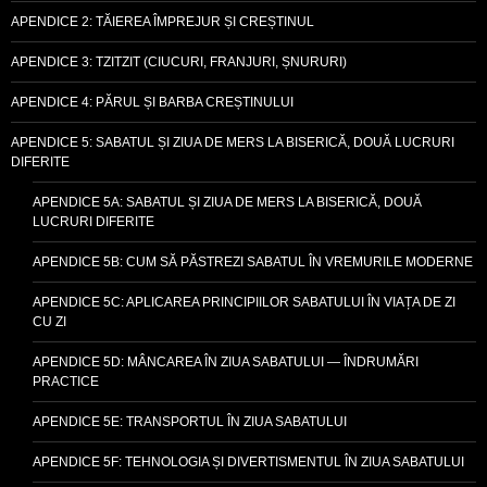
APENDICE 2: TĂIEREA ÎMPREJUR ȘI CREȘTINUL
APENDICE 3: TZITZIT (CIUCURI, FRANJURI, ȘNURURI)
APENDICE 4: PĂRUL ȘI BARBA CREȘTINULUI
APENDICE 5: SABATUL ȘI ZIUA DE MERS LA BISERICĂ, DOUĂ LUCRURI
DIFERITE
APENDICE 5A: SABATUL ȘI ZIUA DE MERS LA BISERICĂ, DOUĂ
LUCRURI DIFERITE
APENDICE 5B: CUM SĂ PĂSTREZI SABATUL ÎN VREMURILE MODERNE
APENDICE 5C: APLICAREA PRINCIPIILOR SABATULUI ÎN VIAȚA DE ZI
CU ZI
APENDICE 5D: MÂNCAREA ÎN ZIUA SABATULUI — ÎNDRUMĂRI
PRACTICE
APENDICE 5E: TRANSPORTUL ÎN ZIUA SABATULUI
APENDICE 5F: TEHNOLOGIA ȘI DIVERTISMENTUL ÎN ZIUA SABATULUI