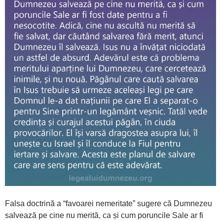
Falsa doctrină a “favoarei nemeritate” sugere că Dumnezeu
salvează pe cine nu merită, ca și cum poruncile Sale ar fi