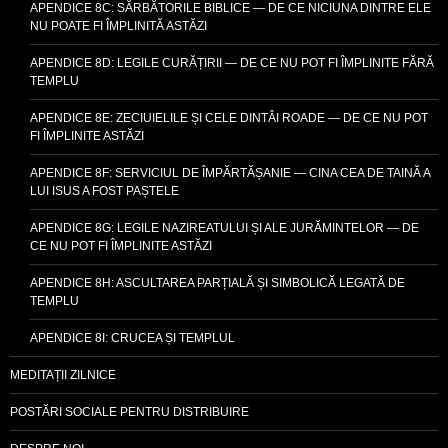
APENDICE 8C: SĂRBĂTORILE BIBLICE — DE CE NICIUNA DINTRE ELE
NU POATE FI ÎMPLINITĂ ASTĂZI
APENDICE 8D: LEGILE CURĂȚIRII — DE CE NU POT FI ÎMPLINITE FĂRĂ
TEMPLU
APENDICE 8E: ZECIUIELILE ȘI CELE DINTÂI ROADE — DE CE NU POT
FI ÎMPLINITE ASTĂZI
APENDICE 8F: SERVICIUL DE ÎMPĂRTĂȘANIE — CINA CEA DE TAINĂ A
LUI ISUS A FOST PAȘTELE
APENDICE 8G: LEGILE NAZIREATULUI ȘI ALE JURĂMINTELOR — DE
CE NU POT FI ÎMPLINITE ASTĂZI
APENDICE 8H: ASCULTAREA PARȚIALĂ ȘI SIMBOLICĂ LEGATĂ DE
TEMPLU
APENDICE 8I: CRUCEA ȘI TEMPLUL
MEDITAȚII ZILNICE
POSTĂRI SOCIALE PENTRU DISTRIBUIRE