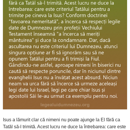
Isus a lămurit clar că nimeni nu poate ajunge la El fără ca
Tatăl să-l trimită. Acest lucru ne duce la întrebarea: care este