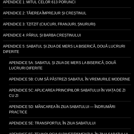
APENDICE 1: MITUL CELOR 613 PORUNCI
APENDICE 2: TĂIEREA ÎMPREJUR ȘI CREȘTINUL
APENDICE 3: TZITZIT (CIUCURI, FRANJURI, ȘNURURI)
APENDICE 4: PĂRUL ȘI BARBA CREȘTINULUI
APENDICE 5: SABATUL ȘI ZIUA DE MERS LA BISERICĂ, DOUĂ LUCRURI
DIFERITE
APENDICE 5A: SABATUL ȘI ZIUA DE MERS LA BISERICĂ, DOUĂ
LUCRURI DIFERITE
APENDICE 5B: CUM SĂ PĂSTREZI SABATUL ÎN VREMURILE MODERNE
APENDICE 5C: APLICAREA PRINCIPIILOR SABATULUI ÎN VIAȚA DE ZI
CU ZI
APENDICE 5D: MÂNCAREA ÎN ZIUA SABATULUI — ÎNDRUMĂRI
PRACTICE
APENDICE 5E: TRANSPORTUL ÎN ZIUA SABATULUI