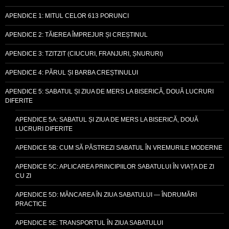
APENDICE 1: MITUL CELOR 613 PORUNCI
APENDICE 2: TĂIEREA ÎMPREJUR ȘI CREȘTINUL
APENDICE 3: TZITZIT (CIUCURI, FRANJURI, ȘNURURI)
APENDICE 4: PĂRUL ȘI BARBA CREȘTINULUI
APENDICE 5: SABATUL ȘI ZIUA DE MERS LA BISERICĂ, DOUĂ LUCRURI
DIFERITE
APENDICE 5A: SABATUL ȘI ZIUA DE MERS LA BISERICĂ, DOUĂ
LUCRURI DIFERITE
APENDICE 5B: CUM SĂ PĂSTREZI SABATUL ÎN VREMURILE MODERNE
APENDICE 5C: APLICAREA PRINCIPIILOR SABATULUI ÎN VIAȚA DE ZI
CU ZI
APENDICE 5D: MÂNCAREA ÎN ZIUA SABATULUI — ÎNDRUMĂRI
PRACTICE
APENDICE 5E: TRANSPORTUL ÎN ZIUA SABATULUI