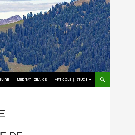
BUIRE
MEDITAȚII ZILNICE
ARTICOLE ȘI STUDII
E