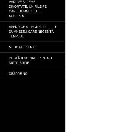
VĂDUVE ȘI FEMEI
DIVORȚATE: UNIRILE PE
CARE DUMNEZEU LE
ACCEPTĂ
APENDICE 8: LEGILE LUI
DUMNEZEU CARE NECESITĂ
TEMPLUL
MEDITAȚII ZILNICE
POSTĂRI SOCIALE PENTRU
DISTRIBUIRE
DESPRE NOI