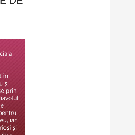
IE DE