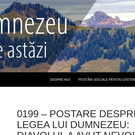
DESPRE NOI
POSTĂRI SOCIALE PENTRU DISTRI
0199 – POSTARE DESPR
LEGEA LUI DUMNEZEU: