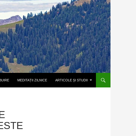
BUIRE
MEDITAȚII ZILNICE
ARTICOLE ȘI STUDII
E
ESTE