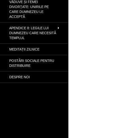
VĂDUVE ȘI FEMEI
DIVORȚATE: UNIRILE PE
CARE DUMNEZEU LE
ACCEPTĂ
APENDICE 8: LEGILE LUI
DUMNEZEU CARE NECESITĂ
TEMPLUL
MEDITAȚII ZILNICE
POSTĂRI SOCIALE PENTRU
DISTRIBUIRE
DESPRE NOI