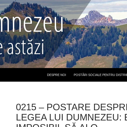
DESPRE NOI
POSTĂRI SOCIALE PENTRU DISTRI
0215 – POSTARE DESPR
LEGEA LUI DUMNEZEU: 