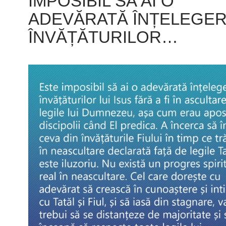
IMPOSIBIL SĂ AI O
ADEVĂRATĂ ÎNȚELEGER
ÎNVĂȚĂTURILOR…