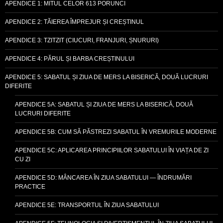
APENDICE 1: MITUL CELOR 613 PORUNCI
APENDICE 2: TĂIEREA ÎMPREJUR ȘI CREȘTINUL
APENDICE 3: TZITZIT (CIUCURI, FRANJURI, ȘNURURI)
APENDICE 4: PĂRUL ȘI BARBA CREȘTINULUI
APENDICE 5: SABATUL ȘI ZIUA DE MERS LA BISERICĂ, DOUĂ LUCRURI
DIFERITE
APENDICE 5A: SABATUL ȘI ZIUA DE MERS LA BISERICĂ, DOUĂ
LUCRURI DIFERITE
APENDICE 5B: CUM SĂ PĂSTREZI SABATUL ÎN VREMURILE MODERNE
APENDICE 5C: APLICAREA PRINCIPIILOR SABATULUI ÎN VIAȚA DE ZI
CU ZI
APENDICE 5D: MÂNCAREA ÎN ZIUA SABATULUI — ÎNDRUMĂRI
PRACTICE
APENDICE 5E: TRANSPORTUL ÎN ZIUA SABATULUI