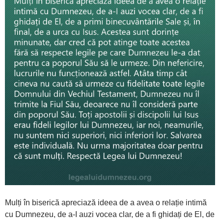
Mulți în biserică apreciază ideea de a avea o relație intimă
cu Dumnezeu, de a-I auzi vocea clar, de a fi ghidați de El, de