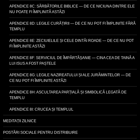
APENDICE 8C: SĂRBĂTORILE BIBLICE — DE CE NICIUNA DINTRE ELE
NU POATE FI ÎMPLINITĂ ASTĂZI
APENDICE 8D: LEGILE CURĂȚIRII — DE CE NU POT FI ÎMPLINITE FĂRĂ
TEMPLU
APENDICE 8E: ZECIUIELILE ȘI CELE DINTÂI ROADE — DE CE NU POT
FI ÎMPLINITE ASTĂZI
APENDICE 8F: SERVICIUL DE ÎMPĂRTĂȘANIE — CINA CEA DE TAINĂ A
LUI ISUS A FOST PAȘTELE
APENDICE 8G: LEGILE NAZIREATULUI ȘI ALE JURĂMINTELOR — DE
CE NU POT FI ÎMPLINITE ASTĂZI
APENDICE 8H: ASCULTAREA PARȚIALĂ ȘI SIMBOLICĂ LEGATĂ DE
TEMPLU
APENDICE 8I: CRUCEA ȘI TEMPLUL
MEDITAȚII ZILNICE
POSTĂRI SOCIALE PENTRU DISTRIBUIRE