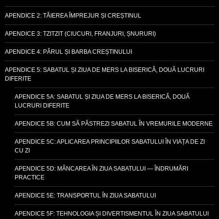
APENDICE 2: TĂIEREA ÎMPREJUR ȘI CREȘTINUL
APENDICE 3: TZITZIT (CIUCURI, FRANJURI, ȘNURURI)
APENDICE 4: PĂRUL ȘI BARBA CREȘTINULUI
APENDICE 5: SABATUL ȘI ZIUA DE MERS LA BISERICĂ, DOUĂ LUCRURI
DIFERITE
APENDICE 5A: SABATUL ȘI ZIUA DE MERS LA BISERICĂ, DOUĂ
LUCRURI DIFERITE
APENDICE 5B: CUM SĂ PĂSTREZI SABATUL ÎN VREMURILE MODERNE
APENDICE 5C: APLICAREA PRINCIPIILOR SABATULUI ÎN VIAȚA DE ZI
CU ZI
APENDICE 5D: MÂNCAREA ÎN ZIUA SABATULUI — ÎNDRUMĂRI
PRACTICE
APENDICE 5E: TRANSPORTUL ÎN ZIUA SABATULUI
APENDICE 5F: TEHNOLOGIA ȘI DIVERTISMENTUL ÎN ZIUA SABATULUI