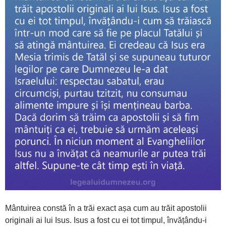
Mântuirea constă în a trăi exact așa cum au trăit apostolii
originali ai lui Isus. Isus a fost cu ei tot timpul, învățându-i