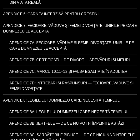
DIN VIAȚA REALĂ
APENDICE 6: CARNEA INTERZISĂ PENTRU CREȘTINI
APENDICE 7: FECIOARE, VĂDUVE ȘI FEMEI DIVORȚATE: UNIRILE PE CARE
DUMNEZEU LE ACCEPTĂ
APENDICE 7A: FECIOARE, VĂDUVE ȘI FEMEI DIVORȚATE: UNIRILE PE
CARE DUMNEZEU LE ACCEPTĂ
APENDICE 7B: CERTIFICATUL DE DIVORȚ — ADEVĂRURI ȘI MITURI
APENDICE 7C: MARCU 10:11–12 ȘI FALSA EGALITATE ÎN ADULTER
APENDICE 7D: ÎNTREBĂRI ȘI RĂSPUNSURI — FECIOARE, VĂDUVE ȘI
FEMEI DIVORȚATE
APENDICE 8: LEGILE LUI DUMNEZEU CARE NECESITĂ TEMPLUL
APENDICE 8A: LEGILE LUI DUMNEZEU CARE NECESITĂ TEMPLUL
APENDICE 8B: JERTFELE — DE CE NU POT FI ÎMPLINITE ASTĂZI
APENDICE 8C: SĂRBĂTORILE BIBLICE — DE CE NICIUNA DINTRE ELE