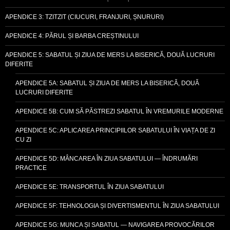
APENDICE 3: TZITZIT (CIUCURI, FRANJURI, ȘNURURI)
APENDICE 4: PĂRUL ȘI BARBA CREȘTINULUI
APENDICE 5: SABATUL ȘI ZIUA DE MERS LA BISERICĂ, DOUĂ LUCRURI
DIFERITE
APENDICE 5A: SABATUL ȘI ZIUA DE MERS LA BISERICĂ, DOUĂ
LUCRURI DIFERITE
APENDICE 5B: CUM SĂ PĂSTREZI SABATUL ÎN VREMURILE MODERNE
APENDICE 5C: APLICAREA PRINCIPIILOR SABATULUI ÎN VIAȚA DE ZI
CU ZI
APENDICE 5D: MÂNCAREA ÎN ZIUA SABATULUI — ÎNDRUMĂRI
PRACTICE
APENDICE 5E: TRANSPORTUL ÎN ZIUA SABATULUI
APENDICE 5F: TEHNOLOGIA ȘI DIVERTISMENTUL ÎN ZIUA SABATULUI
APENDICE 5G: MUNCA ȘI SABATUL — NAVIGAREA PROVOCĂRILOR