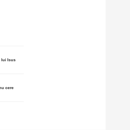
lui Isus
nu cere