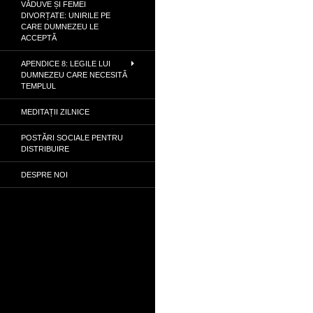
VĂDUVE ȘI FEMEI
DIVORȚATE: UNIRILE PE
CARE DUMNEZEU LE
ACCEPTĂ
APENDICE 8: LEGILE LUI
DUMNEZEU CARE NECESITĂ
TEMPLUL
MEDITAȚII ZILNICE
POSTĂRI SOCIALE PENTRU
DISTRIBUIRE
DESPRE NOI