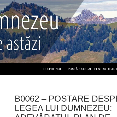
DESPRE NOI
POSTĂRI SOCIALE PENTRU DISTRI
B0062 – POSTARE DESP
LEGEA LUI DUMNEZEU: