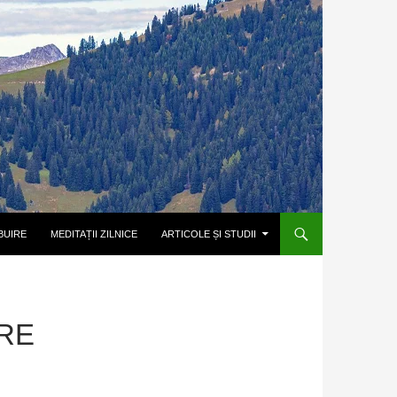
BUIRE
MEDITAȚII ZILNICE
ARTICOLE ȘI STUDII
RE