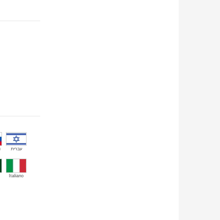
й
עברית
Italiano