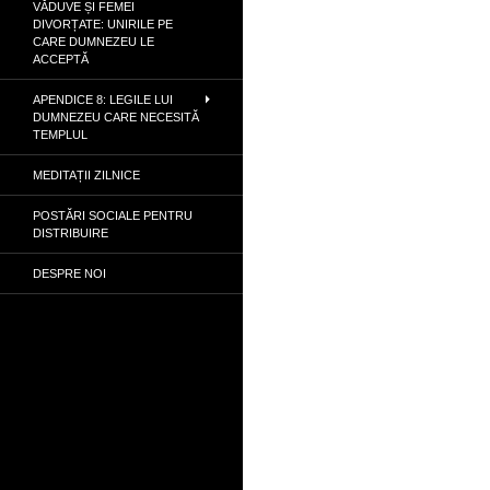
VĂDUVE ȘI FEMEI
DIVORȚATE: UNIRILE PE
CARE DUMNEZEU LE
ACCEPTĂ
APENDICE 8: LEGILE LUI
DUMNEZEU CARE NECESITĂ
TEMPLUL
MEDITAȚII ZILNICE
POSTĂRI SOCIALE PENTRU
DISTRIBUIRE
DESPRE NOI