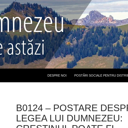
DESPRE NOI
POSTĂRI SOCIALE PENTRU DISTRI
B0124 – POSTARE DESP
LEGEA LUI DUMNEZEU: