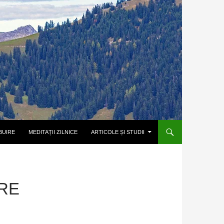
BUIRE
MEDITAȚII ZILNICE
ARTICOLE ȘI STUDII
RE