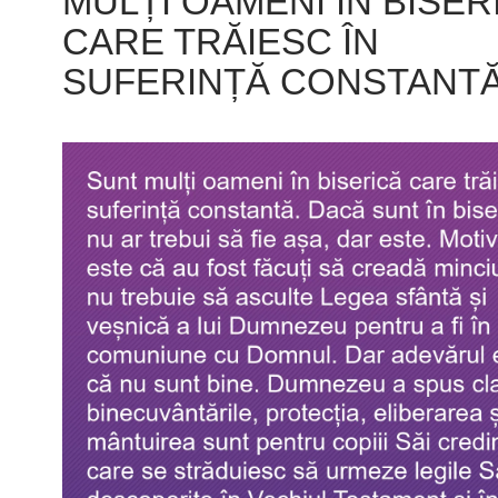
MULȚI OAMENI ÎN BISER
CARE TRĂIESC ÎN
SUFERINȚĂ CONSTANT