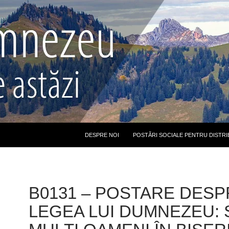
DESPRE NOI
POSTĂRI SOCIALE PENTRU DISTRI
B0131 – POSTARE DESP
LEGEA LUI DUMNEZEU: