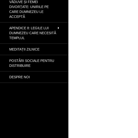
VĂDUVE ȘI FEMEI
DIVORȚATE: UNIRILE PE
CARE DUMNEZEU LE
ACCEPTĂ
APENDICE 8: LEGILE LUI
DUMNEZEU CARE NECESITĂ
TEMPLUL
MEDITAȚII ZILNICE
POSTĂRI SOCIALE PENTRU
DISTRIBUIRE
DESPRE NOI