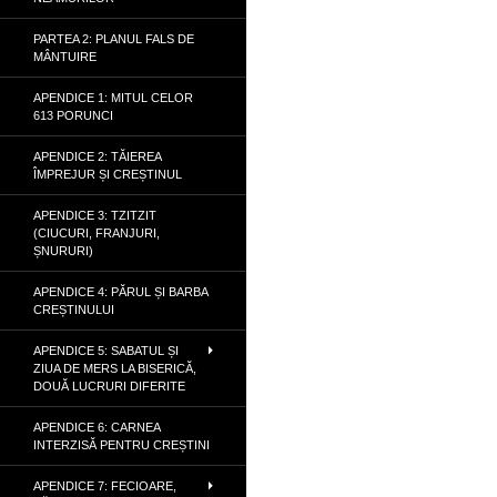
PARTEA 2: PLANUL FALS DE
MÂNTUIRE
APENDICE 1: MITUL CELOR
613 PORUNCI
APENDICE 2: TĂIEREA
ÎMPREJUR ȘI CREȘTINUL
APENDICE 3: TZITZIT
(CIUCURI, FRANJURI,
ȘNURURI)
APENDICE 4: PĂRUL ȘI BARBA
CREȘTINULUI
APENDICE 5: SABATUL ȘI
ZIUA DE MERS LA BISERICĂ,
DOUĂ LUCRURI DIFERITE
APENDICE 6: CARNEA
INTERZISĂ PENTRU CREȘTINI
APENDICE 7: FECIOARE,