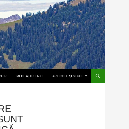
BUIRE
MEDITAȚII ZILNICE
ARTICOLE ȘI STUDII
RE
 SUNT