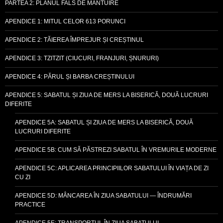
PARTEA 2: PLANUL FALS DE MÂNTUIRE
APENDICE 1: MITUL CELOR 613 PORUNCI
APENDICE 2: TĂIEREA ÎMPREJUR ȘI CREȘTINUL
APENDICE 3: TZITZIT (CIUCURI, FRANJURI, ȘNURURI)
APENDICE 4: PĂRUL ȘI BARBA CREȘTINULUI
APENDICE 5: SABATUL ȘI ZIUA DE MERS LA BISERICĂ, DOUĂ LUCRURI
DIFERITE
APENDICE 5A: SABATUL ȘI ZIUA DE MERS LA BISERICĂ, DOUĂ
LUCRURI DIFERITE
APENDICE 5B: CUM SĂ PĂSTREZI SABATUL ÎN VREMURILE MODERNE
APENDICE 5C: APLICAREA PRINCIPIILOR SABATULUI ÎN VIAȚA DE ZI
CU ZI
APENDICE 5D: MÂNCAREA ÎN ZIUA SABATULUI — ÎNDRUMĂRI
PRACTICE
APENDICE 5E: TRANSPORTUL ÎN ZIUA SABATULUI