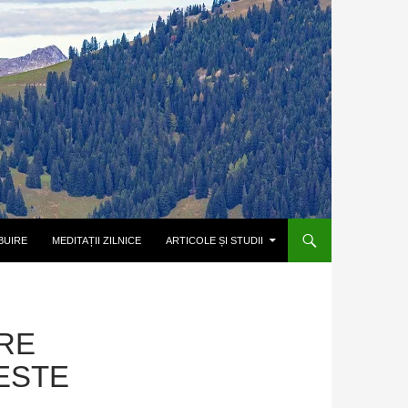
BUIRE
MEDITAȚII ZILNICE
ARTICOLE ȘI STUDII
RE
ESTE