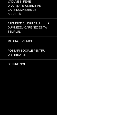
VĂDUVE ȘI FEMEI
DIVORȚATE: UNIRILE PE
CARE DUMNEZEU LE
ACCEPTĂ
APENDICE 8: LEGILE LUI
DUMNEZEU CARE NECESITĂ
TEMPLUL
MEDITAȚII ZILNICE
POSTĂRI SOCIALE PENTRU
DISTRIBUIRE
DESPRE NOI