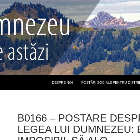
DESPRE NOI
POSTĂRI SOCIALE PENTRU DISTRI
B0166 – POSTARE DESP
LEGEA LUI DUMNEZEU: 