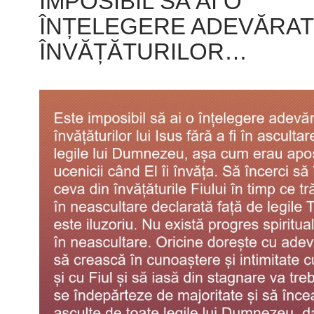
IMPOSIBIL SĂ AI O
ÎNȚELEGERE ADEVĂRAT
ÎNVĂȚĂTURILOR…