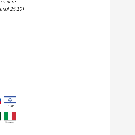
cei care
almul 25:10)
й
עברית
Italiano