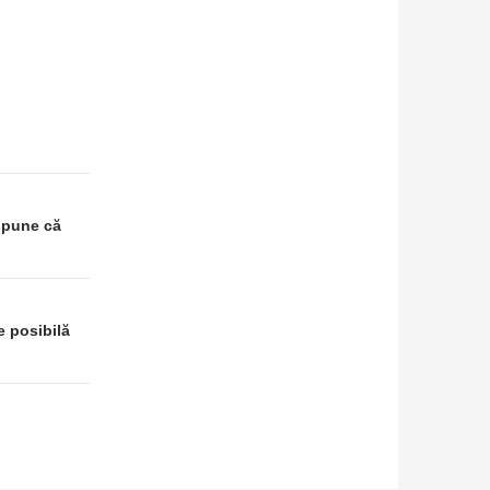
spune că
 posibilă