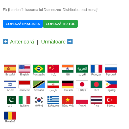
Fă-ți partea în lucrarea lui Dumnezeu. Distribuie acest mesaj!
COPIAZĂ IMAGINEA
COPIAZĂ TEXTUL
Anterioară
|
Următoare
Español
English
Português
中文
हिंदी
العربية
Français
Русский
עברית
Indonesia
Kiswahili
فارسی
Deutsch
日本語
বাংলা
Tagalog
اُردو
Italiano
한국어
Ελληνικά
Tiếng Việt
Polski
ไทย
Türkçe
Română