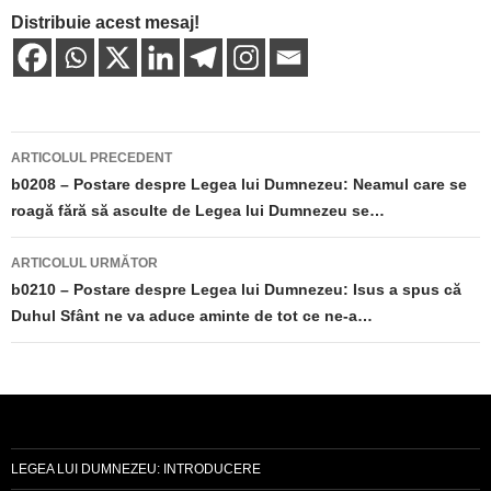
Distribuie acest mesaj!
Navigare
ARTICOLUL PRECEDENT
în
b0208 – Postare despre Legea lui Dumnezeu: Neamul care se
roagă fără să asculte de Legea lui Dumnezeu se…
articole
ARTICOLUL URMĂTOR
b0210 – Postare despre Legea lui Dumnezeu: Isus a spus că
Duhul Sfânt ne va aduce aminte de tot ce ne-a…
LEGEA LUI DUMNEZEU: INTRODUCERE