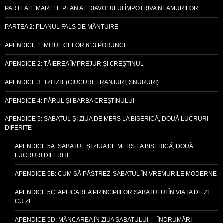
PARTEA 1: MARELE PLAN AL DIAVOLULUI ÎMPOTRIVA NEAMURILOR
PARTEA 2: PLANUL FALS DE MÂNTUIRE
APENDICE 1: MITUL CELOR 613 PORUNCI
APENDICE 2: TĂIEREA ÎMPREJUR ȘI CREȘTINUL
APENDICE 3: TZITZIT (CIUCURI, FRANJURI, ȘNURURI)
APENDICE 4: PĂRUL ȘI BARBA CREȘTINULUI
APENDICE 5: SABATUL ȘI ZIUA DE MERS LA BISERICĂ, DOUĂ LUCRURI
DIFERITE
APENDICE 5A: SABATUL ȘI ZIUA DE MERS LA BISERICĂ, DOUĂ
LUCRURI DIFERITE
APENDICE 5B: CUM SĂ PĂSTREZI SABATUL ÎN VREMURILE MODERNE
APENDICE 5C: APLICAREA PRINCIPIILOR SABATULUI ÎN VIAȚA DE ZI
CU ZI
APENDICE 5D: MÂNCAREA ÎN ZIUA SABATULUI — ÎNDRUMĂRI