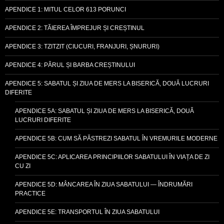
APENDICE 1: MITUL CELOR 613 PORUNCI
APENDICE 2: TĂIEREA ÎMPREJUR ȘI CREȘTINUL
APENDICE 3: TZITZIT (CIUCURI, FRANJURI, ȘNURURI)
APENDICE 4: PĂRUL ȘI BARBA CREȘTINULUI
APENDICE 5: SABATUL ȘI ZIUA DE MERS LA BISERICĂ, DOUĂ LUCRURI
DIFERITE
APENDICE 5A: SABATUL ȘI ZIUA DE MERS LA BISERICĂ, DOUĂ
LUCRURI DIFERITE
APENDICE 5B: CUM SĂ PĂSTREZI SABATUL ÎN VREMURILE MODERNE
APENDICE 5C: APLICAREA PRINCIPIILOR SABATULUI ÎN VIAȚA DE ZI
CU ZI
APENDICE 5D: MÂNCAREA ÎN ZIUA SABATULUI — ÎNDRUMĂRI
PRACTICE
APENDICE 5E: TRANSPORTUL ÎN ZIUA SABATULUI