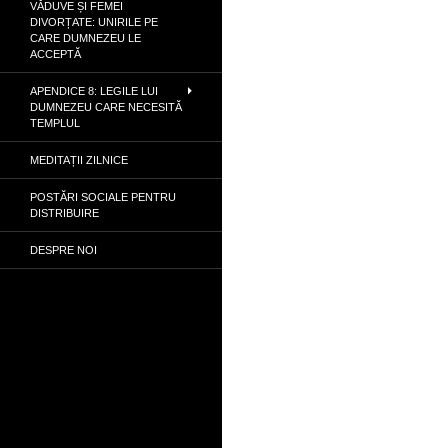
VĂDUVE ȘI FEMEI
DIVORȚATE: UNIRILE PE
CARE DUMNEZEU LE
ACCEPTĂ
APENDICE 8: LEGILE LUI
DUMNEZEU CARE NECESITĂ
TEMPLUL
MEDITAȚII ZILNICE
POSTĂRI SOCIALE PENTRU
DISTRIBUIRE
DESPRE NOI