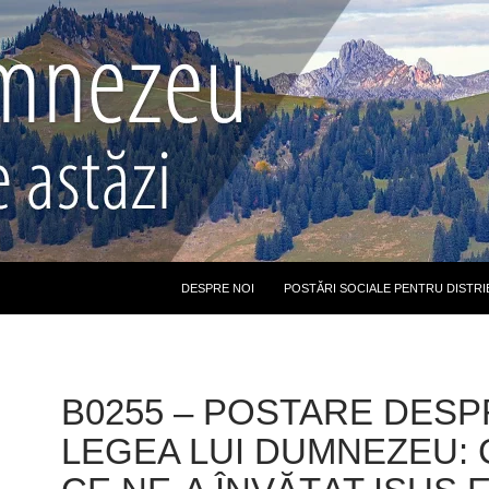
DESPRE NOI
POSTĂRI SOCIALE PENTRU DISTRI
B0255 – POSTARE DESP
LEGEA LUI DUMNEZEU: 