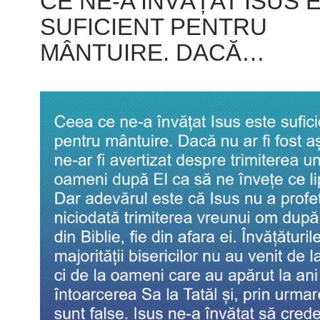
CE NE-A ÎNVĂȚAT ISUS 
SUFICIENT PENTRU
MÂNTUIRE. DACĂ…