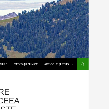
BUIRE
MEDITAȚII ZILNICE
ARTICOLE ȘI STUDII
RE
CEEA