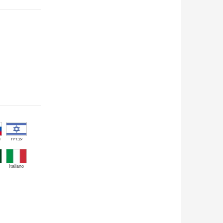
й
עברית
Italiano