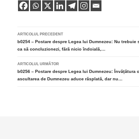
Navigare
ARTICOLUL PRECEDENT
în
b0254 – Postare despre Legea lui Dumnezeu: Nu trebuie să
ca să concluzionezi, fără nicio îndoială,…
articole
ARTICOLUL URMĂTOR
b0256 – Postare despre Legea lui Dumnezeu: Învățătura 
ascultarea de Dumnezeu aduce răsplată, dar nu…