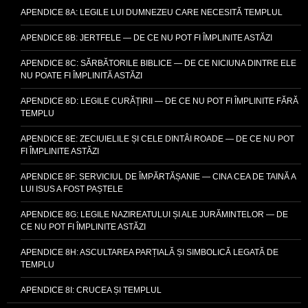
APENDICE 8A: LEGILE LUI DUMNEZEU CARE NECESITĂ TEMPLUL
APENDICE 8B: JERTFELE — DE CE NU POT FI ÎMPLINITE ASTĂZI
APENDICE 8C: SĂRBĂTORILE BIBLICE — DE CE NICIUNA DINTRE ELE
NU POATE FI ÎMPLINITĂ ASTĂZI
APENDICE 8D: LEGILE CURĂȚIRII — DE CE NU POT FI ÎMPLINITE FĂRĂ
TEMPLU
APENDICE 8E: ZECIUIELILE ȘI CELE DINTÂI ROADE — DE CE NU POT
FI ÎMPLINITE ASTĂZI
APENDICE 8F: SERVICIUL DE ÎMPĂRTĂȘANIE — CINA CEA DE TAINĂ A
LUI ISUS A FOST PAȘTELE
APENDICE 8G: LEGILE NAZIREATULUI ȘI ALE JURĂMINTELOR — DE
CE NU POT FI ÎMPLINITE ASTĂZI
APENDICE 8H: ASCULTAREA PARȚIALĂ ȘI SIMBOLICĂ LEGATĂ DE
TEMPLU
APENDICE 8I: CRUCEA ȘI TEMPLUL