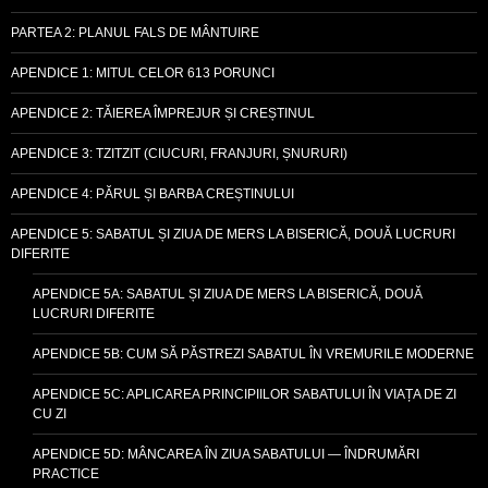
PARTEA 2: PLANUL FALS DE MÂNTUIRE
APENDICE 1: MITUL CELOR 613 PORUNCI
APENDICE 2: TĂIEREA ÎMPREJUR ȘI CREȘTINUL
APENDICE 3: TZITZIT (CIUCURI, FRANJURI, ȘNURURI)
APENDICE 4: PĂRUL ȘI BARBA CREȘTINULUI
APENDICE 5: SABATUL ȘI ZIUA DE MERS LA BISERICĂ, DOUĂ LUCRURI
DIFERITE
APENDICE 5A: SABATUL ȘI ZIUA DE MERS LA BISERICĂ, DOUĂ
LUCRURI DIFERITE
APENDICE 5B: CUM SĂ PĂSTREZI SABATUL ÎN VREMURILE MODERNE
APENDICE 5C: APLICAREA PRINCIPIILOR SABATULUI ÎN VIAȚA DE ZI
CU ZI
APENDICE 5D: MÂNCAREA ÎN ZIUA SABATULUI — ÎNDRUMĂRI
PRACTICE