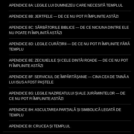
APENDICE 8A: LEGILE LUI DUMNEZEU CARE NECESITĂ TEMPLUL
APENDICE 8B: JERTFELE — DE CE NU POT FI ÎMPLINITE ASTĂZI
APENDICE 8C: SĂRBĂTORILE BIBLICE — DE CE NICIUNA DINTRE ELE
NU POATE FI ÎMPLINITĂ ASTĂZI
APENDICE 8D: LEGILE CURĂȚIRII — DE CE NU POT FI ÎMPLINITE FĂRĂ
TEMPLU
APENDICE 8E: ZECIUIELILE ȘI CELE DINTÂI ROADE — DE CE NU POT
FI ÎMPLINITE ASTĂZI
APENDICE 8F: SERVICIUL DE ÎMPĂRTĂȘANIE — CINA CEA DE TAINĂ A
LUI ISUS A FOST PAȘTELE
APENDICE 8G: LEGILE NAZIREATULUI ȘI ALE JURĂMINTELOR — DE
CE NU POT FI ÎMPLINITE ASTĂZI
APENDICE 8H: ASCULTAREA PARȚIALĂ ȘI SIMBOLICĂ LEGATĂ DE
TEMPLU
APENDICE 8I: CRUCEA ȘI TEMPLUL