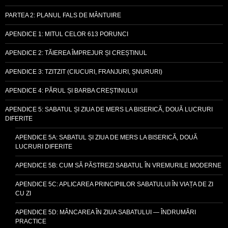
PARTEA 2: PLANUL FALS DE MÂNTUIRE
APENDICE 1: MITUL CELOR 613 PORUNCI
APENDICE 2: TĂIEREA ÎMPREJUR ȘI CREȘTINUL
APENDICE 3: TZITZIT (CIUCURI, FRANJURI, ȘNURURI)
APENDICE 4: PĂRUL ȘI BARBA CREȘTINULUI
APENDICE 5: SABATUL ȘI ZIUA DE MERS LA BISERICĂ, DOUĂ LUCRURI
DIFERITE
APENDICE 5A: SABATUL ȘI ZIUA DE MERS LA BISERICĂ, DOUĂ
LUCRURI DIFERITE
APENDICE 5B: CUM SĂ PĂSTREZI SABATUL ÎN VREMURILE MODERNE
APENDICE 5C: APLICAREA PRINCIPIILOR SABATULUI ÎN VIAȚA DE ZI
CU ZI
APENDICE 5D: MÂNCAREA ÎN ZIUA SABATULUI — ÎNDRUMĂRI
PRACTICE