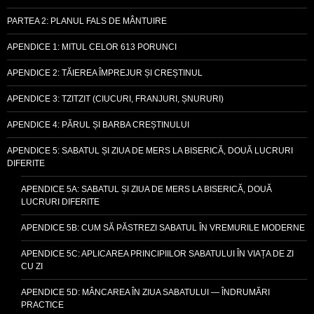
PARTEA 2: PLANUL FALS DE MÂNTUIRE
APENDICE 1: MITUL CELOR 613 PORUNCI
APENDICE 2: TĂIEREA ÎMPREJUR ȘI CREȘTINUL
APENDICE 3: TZITZIT (CIUCURI, FRANJURI, ȘNURURI)
APENDICE 4: PĂRUL ȘI BARBA CREȘTINULUI
APENDICE 5: SABATUL ȘI ZIUA DE MERS LA BISERICĂ, DOUĂ LUCRURI
DIFERITE
APENDICE 5A: SABATUL ȘI ZIUA DE MERS LA BISERICĂ, DOUĂ
LUCRURI DIFERITE
APENDICE 5B: CUM SĂ PĂSTREZI SABATUL ÎN VREMURILE MODERNE
APENDICE 5C: APLICAREA PRINCIPIILOR SABATULUI ÎN VIAȚA DE ZI
CU ZI
APENDICE 5D: MÂNCAREA ÎN ZIUA SABATULUI — ÎNDRUMĂRI
PRACTICE