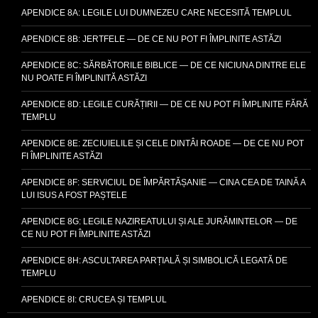
APENDICE 8A: LEGILE LUI DUMNEZEU CARE NECESITĂ TEMPLUL
APENDICE 8B: JERTFELE — DE CE NU POT FI ÎMPLINITE ASTĂZI
APENDICE 8C: SĂRBĂTORILE BIBLICE — DE CE NICIUNA DINTRE ELE
NU POATE FI ÎMPLINITĂ ASTĂZI
APENDICE 8D: LEGILE CURĂȚIRII — DE CE NU POT FI ÎMPLINITE FĂRĂ
TEMPLU
APENDICE 8E: ZECIUIELILE ȘI CELE DINTÂI ROADE — DE CE NU POT
FI ÎMPLINITE ASTĂZI
APENDICE 8F: SERVICIUL DE ÎMPĂRTĂȘANIE — CINA CEA DE TAINĂ A
LUI ISUS A FOST PAȘTELE
APENDICE 8G: LEGILE NAZIREATULUI ȘI ALE JURĂMINTELOR — DE
CE NU POT FI ÎMPLINITE ASTĂZI
APENDICE 8H: ASCULTAREA PARȚIALĂ ȘI SIMBOLICĂ LEGATĂ DE
TEMPLU
APENDICE 8I: CRUCEA ȘI TEMPLUL