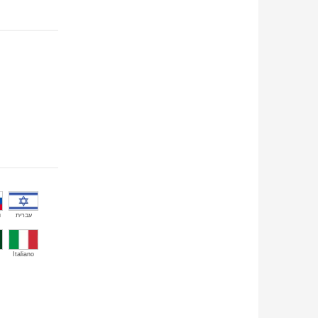
й
עברית
Italiano