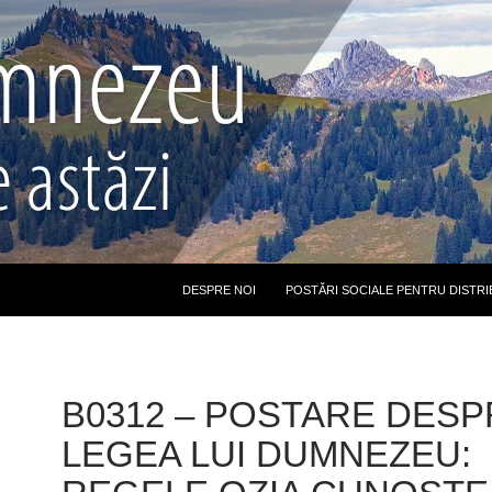
DESPRE NOI
POSTĂRI SOCIALE PENTRU DISTRI
B0312 – POSTARE DESP
LEGEA LUI DUMNEZEU: