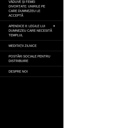
VĂDUVE ȘI FEMEI
DIVORȚATE: UNIRILE PE
CARE DUMNEZEU LE
ACCEPTĂ
APENDICE 8: LEGILE LUI
DUMNEZEU CARE NECESITĂ
TEMPLUL
MEDITAȚII ZILNICE
POSTĂRI SOCIALE PENTRU
DISTRIBUIRE
DESPRE NOI