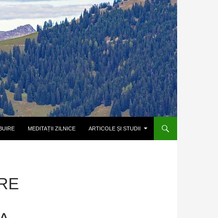
BUIRE
MEDITAȚII ZILNICE
ARTICOLE ȘI STUDII
RE