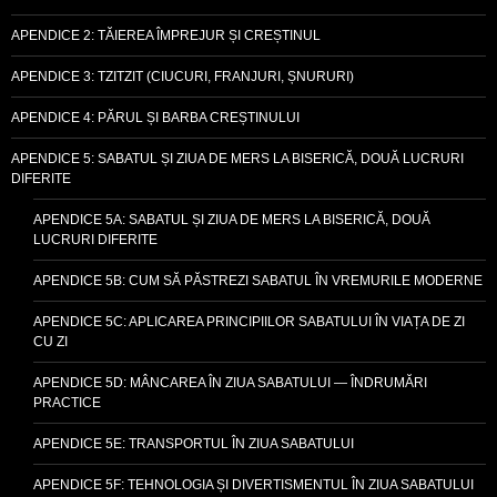
APENDICE 2: TĂIEREA ÎMPREJUR ȘI CREȘTINUL
APENDICE 3: TZITZIT (CIUCURI, FRANJURI, ȘNURURI)
APENDICE 4: PĂRUL ȘI BARBA CREȘTINULUI
APENDICE 5: SABATUL ȘI ZIUA DE MERS LA BISERICĂ, DOUĂ LUCRURI
DIFERITE
APENDICE 5A: SABATUL ȘI ZIUA DE MERS LA BISERICĂ, DOUĂ
LUCRURI DIFERITE
APENDICE 5B: CUM SĂ PĂSTREZI SABATUL ÎN VREMURILE MODERNE
APENDICE 5C: APLICAREA PRINCIPIILOR SABATULUI ÎN VIAȚA DE ZI
CU ZI
APENDICE 5D: MÂNCAREA ÎN ZIUA SABATULUI — ÎNDRUMĂRI
PRACTICE
APENDICE 5E: TRANSPORTUL ÎN ZIUA SABATULUI
APENDICE 5F: TEHNOLOGIA ȘI DIVERTISMENTUL ÎN ZIUA SABATULUI