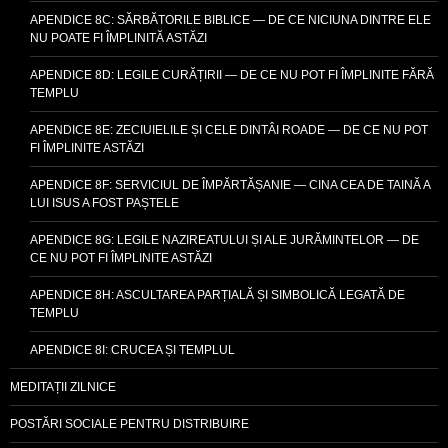
APENDICE 8C: SĂRBĂTORILE BIBLICE — DE CE NICIUNA DINTRE ELE
NU POATE FI ÎMPLINITĂ ASTĂZI
APENDICE 8D: LEGILE CURĂȚIRII — DE CE NU POT FI ÎMPLINITE FĂRĂ
TEMPLU
APENDICE 8E: ZECIUIELILE ȘI CELE DINTÂI ROADE — DE CE NU POT
FI ÎMPLINITE ASTĂZI
APENDICE 8F: SERVICIUL DE ÎMPĂRTĂȘANIE — CINA CEA DE TAINĂ A
LUI ISUS A FOST PAȘTELE
APENDICE 8G: LEGILE NAZIREATULUI ȘI ALE JURĂMINTELOR — DE
CE NU POT FI ÎMPLINITE ASTĂZI
APENDICE 8H: ASCULTAREA PARȚIALĂ ȘI SIMBOLICĂ LEGATĂ DE
TEMPLU
APENDICE 8I: CRUCEA ȘI TEMPLUL
MEDITAȚII ZILNICE
POSTĂRI SOCIALE PENTRU DISTRIBUIRE