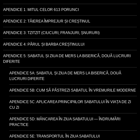
APENDICE 1: MITUL CELOR 613 PORUNCI
APENDICE 2: TĂIEREA ÎMPREJUR ȘI CREȘTINUL
APENDICE 3: TZITZIT (CIUCURI, FRANJURI, ȘNURURI)
APENDICE 4: PĂRUL ȘI BARBA CREȘTINULUI
APENDICE 5: SABATUL ȘI ZIUA DE MERS LA BISERICĂ, DOUĂ LUCRURI
DIFERITE
APENDICE 5A: SABATUL ȘI ZIUA DE MERS LA BISERICĂ, DOUĂ
LUCRURI DIFERITE
APENDICE 5B: CUM SĂ PĂSTREZI SABATUL ÎN VREMURILE MODERNE
APENDICE 5C: APLICAREA PRINCIPIILOR SABATULUI ÎN VIAȚA DE ZI
CU ZI
APENDICE 5D: MÂNCAREA ÎN ZIUA SABATULUI — ÎNDRUMĂRI
PRACTICE
APENDICE 5E: TRANSPORTUL ÎN ZIUA SABATULUI