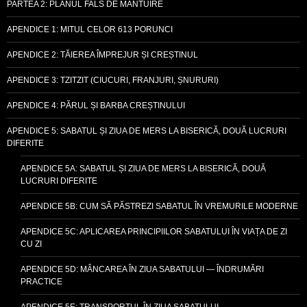
PARTEA 2: PLANUL FALS DE MÂNTUIRE
APENDICE 1: MITUL CELOR 613 PORUNCI
APENDICE 2: TĂIEREA ÎMPREJUR ȘI CREȘTINUL
APENDICE 3: TZITZIT (CIUCURI, FRANJURI, ȘNURURI)
APENDICE 4: PĂRUL ȘI BARBA CREȘTINULUI
APENDICE 5: SABATUL ȘI ZIUA DE MERS LA BISERICĂ, DOUĂ LUCRURI
DIFERITE
APENDICE 5A: SABATUL ȘI ZIUA DE MERS LA BISERICĂ, DOUĂ
LUCRURI DIFERITE
APENDICE 5B: CUM SĂ PĂSTREZI SABATUL ÎN VREMURILE MODERNE
APENDICE 5C: APLICAREA PRINCIPIILOR SABATULUI ÎN VIAȚA DE ZI
CU ZI
APENDICE 5D: MÂNCAREA ÎN ZIUA SABATULUI — ÎNDRUMĂRI
PRACTICE
APENDICE 5E: TRANSPORTUL ÎN ZIUA SABATULUI