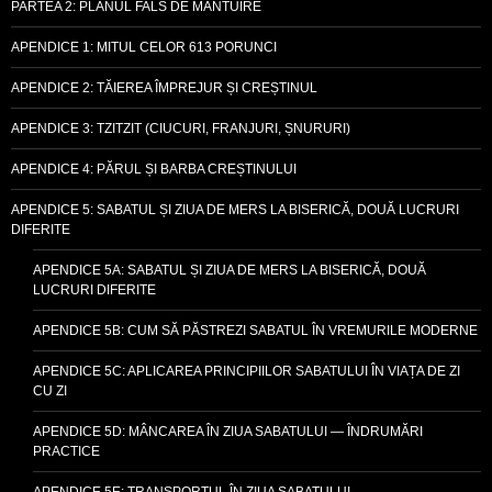
PARTEA 2: PLANUL FALS DE MÂNTUIRE
APENDICE 1: MITUL CELOR 613 PORUNCI
APENDICE 2: TĂIEREA ÎMPREJUR ȘI CREȘTINUL
APENDICE 3: TZITZIT (CIUCURI, FRANJURI, ȘNURURI)
APENDICE 4: PĂRUL ȘI BARBA CREȘTINULUI
APENDICE 5: SABATUL ȘI ZIUA DE MERS LA BISERICĂ, DOUĂ LUCRURI
DIFERITE
APENDICE 5A: SABATUL ȘI ZIUA DE MERS LA BISERICĂ, DOUĂ
LUCRURI DIFERITE
APENDICE 5B: CUM SĂ PĂSTREZI SABATUL ÎN VREMURILE MODERNE
APENDICE 5C: APLICAREA PRINCIPIILOR SABATULUI ÎN VIAȚA DE ZI
CU ZI
APENDICE 5D: MÂNCAREA ÎN ZIUA SABATULUI — ÎNDRUMĂRI
PRACTICE
APENDICE 5E: TRANSPORTUL ÎN ZIUA SABATULUI