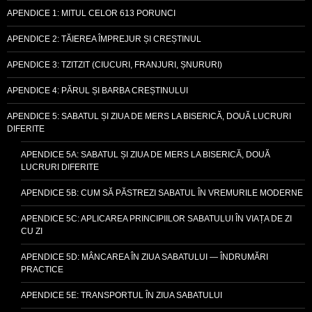
APENDICE 1: MITUL CELOR 613 PORUNCI
APENDICE 2: TĂIEREA ÎMPREJUR ȘI CREȘTINUL
APENDICE 3: TZITZIT (CIUCURI, FRANJURI, ȘNURURI)
APENDICE 4: PĂRUL ȘI BARBA CREȘTINULUI
APENDICE 5: SABATUL ȘI ZIUA DE MERS LA BISERICĂ, DOUĂ LUCRURI
DIFERITE
APENDICE 5A: SABATUL ȘI ZIUA DE MERS LA BISERICĂ, DOUĂ
LUCRURI DIFERITE
APENDICE 5B: CUM SĂ PĂSTREZI SABATUL ÎN VREMURILE MODERNE
APENDICE 5C: APLICAREA PRINCIPIILOR SABATULUI ÎN VIAȚA DE ZI
CU ZI
APENDICE 5D: MÂNCAREA ÎN ZIUA SABATULUI — ÎNDRUMĂRI
PRACTICE
APENDICE 5E: TRANSPORTUL ÎN ZIUA SABATULUI