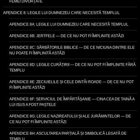
FEMEI DIVORȚATE
APENDICE 8: LEGILE LUI DUMNEZEU CARE NECESITĂ TEMPLUL
APENDICE 8A: LEGILE LUI DUMNEZEU CARE NECESITĂ TEMPLUL
APENDICE 8B: JERTFELE — DE CE NU POT FI ÎMPLINITE ASTĂZI
APENDICE 8C: SĂRBĂTORILE BIBLICE — DE CE NICIUNA DINTRE ELE
NU POATE FI ÎMPLINITĂ ASTĂZI
APENDICE 8D: LEGILE CURĂȚIRII — DE CE NU POT FI ÎMPLINITE FĂRĂ
TEMPLU
APENDICE 8E: ZECIUIELILE ȘI CELE DINTÂI ROADE — DE CE NU POT
FI ÎMPLINITE ASTĂZI
APENDICE 8F: SERVICIUL DE ÎMPĂRTĂȘANIE — CINA CEA DE TAINĂ A
LUI ISUS A FOST PAȘTELE
APENDICE 8G: LEGILE NAZIREATULUI ȘI ALE JURĂMINTELOR — DE
CE NU POT FI ÎMPLINITE ASTĂZI
APENDICE 8H: ASCULTAREA PARȚIALĂ ȘI SIMBOLICĂ LEGATĂ DE
TEMPLU