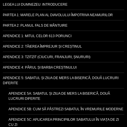
LEGEA LUI DUMNEZEU: INTRODUCERE
PARTEA 1: MARELE PLAN AL DIAVOLULUI ÎMPOTRIVA NEAMURILOR
PARTEA 2: PLANUL FALS DE MÂNTUIRE
APENDICE 1: MITUL CELOR 613 PORUNCI
APENDICE 2: TĂIEREA ÎMPREJUR ȘI CREȘTINUL
APENDICE 3: TZITZIT (CIUCURI, FRANJURI, ȘNURURI)
APENDICE 4: PĂRUL ȘI BARBA CREȘTINULUI
APENDICE 5: SABATUL ȘI ZIUA DE MERS LA BISERICĂ, DOUĂ LUCRURI
DIFERITE
APENDICE 5A: SABATUL ȘI ZIUA DE MERS LA BISERICĂ, DOUĂ
LUCRURI DIFERITE
APENDICE 5B: CUM SĂ PĂSTREZI SABATUL ÎN VREMURILE MODERNE
APENDICE 5C: APLICAREA PRINCIPIILOR SABATULUI ÎN VIAȚA DE ZI
CU ZI