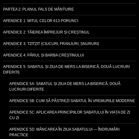
PARTEA 2: PLANUL FALS DE MÂNTUIRE
APENDICE 1: MITUL CELOR 613 PORUNCI
APENDICE 2: TĂIEREA ÎMPREJUR ȘI CREȘTINUL
APENDICE 3: TZITZIT (CIUCURI, FRANJURI, ȘNURURI)
APENDICE 4: PĂRUL ȘI BARBA CREȘTINULUI
APENDICE 5: SABATUL ȘI ZIUA DE MERS LA BISERICĂ, DOUĂ LUCRURI
DIFERITE
APENDICE 5A: SABATUL ȘI ZIUA DE MERS LA BISERICĂ, DOUĂ
LUCRURI DIFERITE
APENDICE 5B: CUM SĂ PĂSTREZI SABATUL ÎN VREMURILE MODERNE
APENDICE 5C: APLICAREA PRINCIPIILOR SABATULUI ÎN VIAȚA DE ZI
CU ZI
APENDICE 5D: MÂNCAREA ÎN ZIUA SABATULUI — ÎNDRUMĂRI
PRACTICE