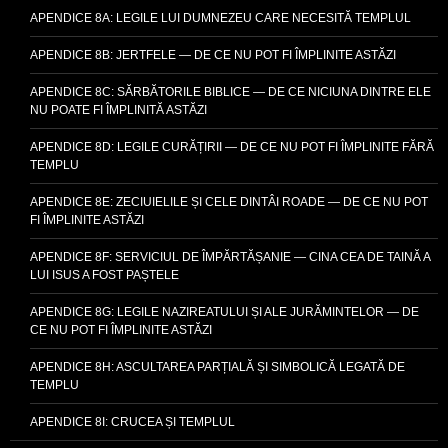
APENDICE 8A: LEGILE LUI DUMNEZEU CARE NECESITĂ TEMPLUL
APENDICE 8B: JERTFELE — DE CE NU POT FI ÎMPLINITE ASTĂZI
APENDICE 8C: SĂRBĂTORILE BIBLICE — DE CE NICIUNA DINTRE ELE
NU POATE FI ÎMPLINITĂ ASTĂZI
APENDICE 8D: LEGILE CURĂȚIRII — DE CE NU POT FI ÎMPLINITE FĂRĂ
TEMPLU
APENDICE 8E: ZECIUIELILE ȘI CELE DINTÂI ROADE — DE CE NU POT
FI ÎMPLINITE ASTĂZI
APENDICE 8F: SERVICIUL DE ÎMPĂRTĂȘANIE — CINA CEA DE TAINĂ A
LUI ISUS A FOST PAȘTELE
APENDICE 8G: LEGILE NAZIREATULUI ȘI ALE JURĂMINTELOR — DE
CE NU POT FI ÎMPLINITE ASTĂZI
APENDICE 8H: ASCULTAREA PARȚIALĂ ȘI SIMBOLICĂ LEGATĂ DE
TEMPLU
APENDICE 8I: CRUCEA ȘI TEMPLUL