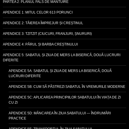
PARTEA 2: PLANUL FALS DE MÂNTUIRE
APENDICE 1: MITUL CELOR 613 PORUNCI
APENDICE 2: TĂIEREA ÎMPREJUR ȘI CREȘTINUL
APENDICE 3: TZITZIT (CIUCURI, FRANJURI, ȘNURURI)
APENDICE 4: PĂRUL ȘI BARBA CREȘTINULUI
APENDICE 5: SABATUL ȘI ZIUA DE MERS LA BISERICĂ, DOUĂ LUCRURI
DIFERITE
APENDICE 5A: SABATUL ȘI ZIUA DE MERS LA BISERICĂ, DOUĂ
LUCRURI DIFERITE
APENDICE 5B: CUM SĂ PĂSTREZI SABATUL ÎN VREMURILE MODERNE
APENDICE 5C: APLICAREA PRINCIPIILOR SABATULUI ÎN VIAȚA DE ZI
CU ZI
APENDICE 5D: MÂNCAREA ÎN ZIUA SABATULUI — ÎNDRUMĂRI
PRACTICE
APENDICE 5E: TRANSPORTUL ÎN ZIUA SABATULUI