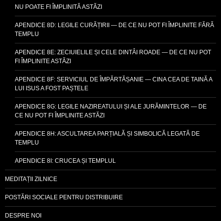
NU POATE FI ÎMPLINITĂ ASTĂZI
APENDICE 8D: LEGILE CURĂȚIRII — DE CE NU POT FI ÎMPLINITE FĂRĂ
TEMPLU
APENDICE 8E: ZECIUIELILE ȘI CELE DINTÂI ROADE — DE CE NU POT
FI ÎMPLINITE ASTĂZI
APENDICE 8F: SERVICIUL DE ÎMPĂRTĂȘANIE — CINA CEA DE TAINĂ A
LUI ISUS A FOST PAȘTELE
APENDICE 8G: LEGILE NAZIREATULUI ȘI ALE JURĂMINTELOR — DE
CE NU POT FI ÎMPLINITE ASTĂZI
APENDICE 8H: ASCULTAREA PARȚIALĂ ȘI SIMBOLICĂ LEGATĂ DE
TEMPLU
APENDICE 8I: CRUCEA ȘI TEMPLUL
MEDITAȚII ZILNICE
POSTĂRI SOCIALE PENTRU DISTRIBUIRE
DESPRE NOI