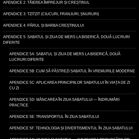
APENDICE 2: TĂIEREA ÎMPREJUR ȘI CREȘTINUL
APENDICE 3: TZITZIT (CIUCURI, FRANJURI, ȘNURURI)
APENDICE 4: PĂRUL ȘI BARBA CREȘTINULUI
APENDICE 5: SABATUL ȘI ZIUA DE MERS LA BISERICĂ, DOUĂ LUCRURI
DIFERITE
APENDICE 5A: SABATUL ȘI ZIUA DE MERS LA BISERICĂ, DOUĂ
LUCRURI DIFERITE
APENDICE 5B: CUM SĂ PĂSTREZI SABATUL ÎN VREMURILE MODERNE
APENDICE 5C: APLICAREA PRINCIPIILOR SABATULUI ÎN VIAȚA DE ZI
CU ZI
APENDICE 5D: MÂNCAREA ÎN ZIUA SABATULUI — ÎNDRUMĂRI
PRACTICE
APENDICE 5E: TRANSPORTUL ÎN ZIUA SABATULUI
APENDICE 5F: TEHNOLOGIA ȘI DIVERTISMENTUL ÎN ZIUA SABATULUI