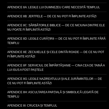
APENDICE 8A: LEGILE LUI DUMNEZEU CARE NECESITĂ TEMPLUL
APENDICE 8B: JERTFELE — DE CE NU POT FI ÎMPLINITE ASTĂZI
APENDICE 8C: SĂRBĂTORILE BIBLICE — DE CE NICIUNA DINTRE ELE
NU POATE FI ÎMPLINITĂ ASTĂZI
APENDICE 8D: LEGILE CURĂȚIRII — DE CE NU POT FI ÎMPLINITE FĂRĂ
TEMPLU
APENDICE 8E: ZECIUIELILE ȘI CELE DINTÂI ROADE — DE CE NU POT
FI ÎMPLINITE ASTĂZI
APENDICE 8F: SERVICIUL DE ÎMPĂRTĂȘANIE — CINA CEA DE TAINĂ A
LUI ISUS A FOST PAȘTELE
APENDICE 8G: LEGILE NAZIREATULUI ȘI ALE JURĂMINTELOR — DE
CE NU POT FI ÎMPLINITE ASTĂZI
APENDICE 8H: ASCULTAREA PARȚIALĂ ȘI SIMBOLICĂ LEGATĂ DE
TEMPLU
APENDICE 8I: CRUCEA ȘI TEMPLUL