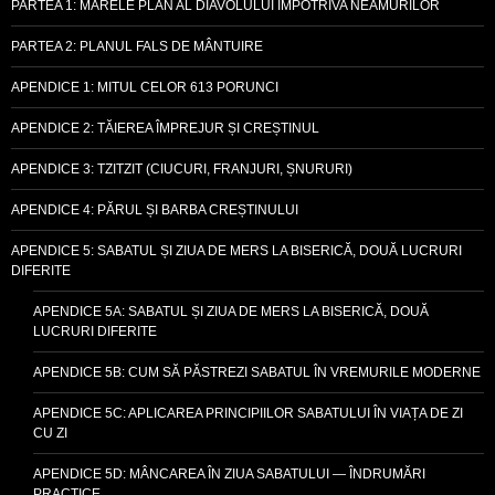
PARTEA 1: MARELE PLAN AL DIAVOLULUI ÎMPOTRIVA NEAMURILOR
PARTEA 2: PLANUL FALS DE MÂNTUIRE
APENDICE 1: MITUL CELOR 613 PORUNCI
APENDICE 2: TĂIEREA ÎMPREJUR ȘI CREȘTINUL
APENDICE 3: TZITZIT (CIUCURI, FRANJURI, ȘNURURI)
APENDICE 4: PĂRUL ȘI BARBA CREȘTINULUI
APENDICE 5: SABATUL ȘI ZIUA DE MERS LA BISERICĂ, DOUĂ LUCRURI
DIFERITE
APENDICE 5A: SABATUL ȘI ZIUA DE MERS LA BISERICĂ, DOUĂ
LUCRURI DIFERITE
APENDICE 5B: CUM SĂ PĂSTREZI SABATUL ÎN VREMURILE MODERNE
APENDICE 5C: APLICAREA PRINCIPIILOR SABATULUI ÎN VIAȚA DE ZI
CU ZI
APENDICE 5D: MÂNCAREA ÎN ZIUA SABATULUI — ÎNDRUMĂRI
PRACTICE