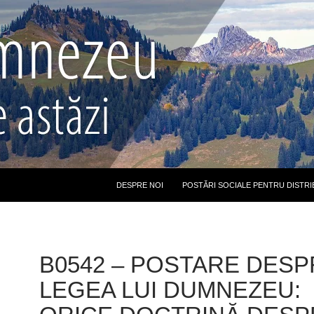
DESPRE NOI
POSTĂRI SOCIALE PENTRU DISTRI
B0542 – POSTARE DESP
LEGEA LUI DUMNEZEU: