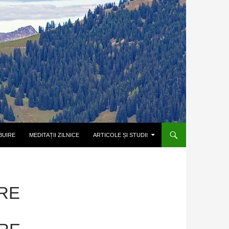
BUIRE
MEDITAȚII ZILNICE
ARTICOLE ȘI STUDII
RE