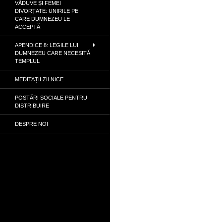
VĂDUVE ȘI FEMEI
DIVORȚATE: UNIRILE PE
CARE DUMNEZEU LE
ACCEPTĂ
APENDICE 8: LEGILE LUI
DUMNEZEU CARE NECESITĂ
TEMPLUL
MEDITAȚII ZILNICE
POSTĂRI SOCIALE PENTRU
DISTRIBUIRE
DESPRE NOI