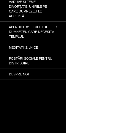
VĂDUVE ȘI FEMEI
DIVORȚATE: UNIRILE PE
CARE DUMNEZEU LE
ACCEPTĂ
APENDICE 8: LEGILE LUI
DUMNEZEU CARE NECESITĂ
TEMPLUL
MEDITAȚII ZILNICE
POSTĂRI SOCIALE PENTRU
DISTRIBUIRE
DESPRE NOI