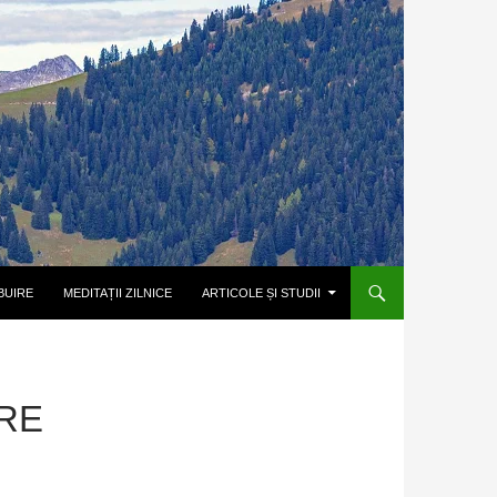
BUIRE
MEDITAȚII ZILNICE
ARTICOLE ȘI STUDII
RE