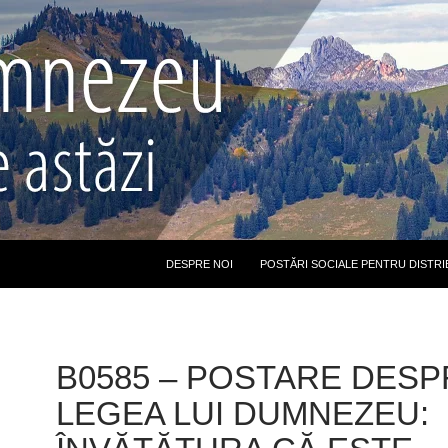
DESPRE NOI
POSTĂRI SOCIALE PENTRU DISTRI
B0585 – POSTARE DESP
LEGEA LUI DUMNEZEU: