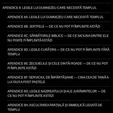
APENDICE 8: LEGILE LUI DUMNEZEU CARE NECESITĂ TEMPLUL
APENDICE 8A: LEGILE LUI DUMNEZEU CARE NECESITĂ TEMPLUL
APENDICE 8B: JERTFELE — DE CE NU POT FI ÎMPLINITE ASTĂZI
APENDICE 8C: SĂRBĂTORILE BIBLICE — DE CE NICIUNA DINTRE ELE
NU POATE FI ÎMPLINITĂ ASTĂZI
APENDICE 8D: LEGILE CURĂȚIRII — DE CE NU POT FI ÎMPLINITE FĂRĂ
TEMPLU
APENDICE 8E: ZECIUIELILE ȘI CELE DINTÂI ROADE — DE CE NU POT
FI ÎMPLINITE ASTĂZI
APENDICE 8F: SERVICIUL DE ÎMPĂRTĂȘANIE — CINA CEA DE TAINĂ A
LUI ISUS A FOST PAȘTELE
APENDICE 8G: LEGILE NAZIREATULUI ȘI ALE JURĂMINTELOR — DE
CE NU POT FI ÎMPLINITE ASTĂZI
APENDICE 8H: ASCULTAREA PARȚIALĂ ȘI SIMBOLICĂ LEGATĂ DE
TEMPLU