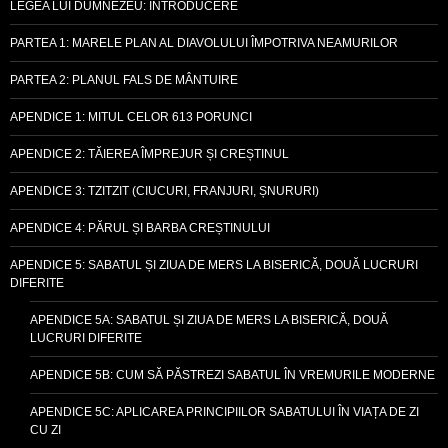
LEGEA LUI DUMNEZEU: INTRODUCERE
PARTEA 1: MARELE PLAN AL DIAVOLULUI ÎMPOTRIVA NEAMURILOR
PARTEA 2: PLANUL FALS DE MÂNTUIRE
APENDICE 1: MITUL CELOR 613 PORUNCI
APENDICE 2: TĂIEREA ÎMPREJUR ȘI CREȘTINUL
APENDICE 3: TZITZIT (CIUCURI, FRANJURI, ȘNURURI)
APENDICE 4: PĂRUL ȘI BARBA CREȘTINULUI
APENDICE 5: SABATUL ȘI ZIUA DE MERS LA BISERICĂ, DOUĂ LUCRURI
DIFERITE
APENDICE 5A: SABATUL ȘI ZIUA DE MERS LA BISERICĂ, DOUĂ
LUCRURI DIFERITE
APENDICE 5B: CUM SĂ PĂSTREZI SABATUL ÎN VREMURILE MODERNE
APENDICE 5C: APLICAREA PRINCIPIILOR SABATULUI ÎN VIAȚA DE ZI
CU ZI