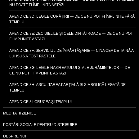
NU POATE FI ÎMPLINITĂ ASTĂZI
APENDICE 8D: LEGILE CURĂȚIRII — DE CE NU POT FI ÎMPLINITE FĂRĂ
TEMPLU
APENDICE 8E: ZECIUIELILE ȘI CELE DINTÂI ROADE — DE CE NU POT
FI ÎMPLINITE ASTĂZI
APENDICE 8F: SERVICIUL DE ÎMPĂRTĂȘANIE — CINA CEA DE TAINĂ A
LUI ISUS A FOST PAȘTELE
APENDICE 8G: LEGILE NAZIREATULUI ȘI ALE JURĂMINTELOR — DE
CE NU POT FI ÎMPLINITE ASTĂZI
APENDICE 8H: ASCULTAREA PARȚIALĂ ȘI SIMBOLICĂ LEGATĂ DE
TEMPLU
APENDICE 8I: CRUCEA ȘI TEMPLUL
MEDITAȚII ZILNICE
POSTĂRI SOCIALE PENTRU DISTRIBUIRE
DESPRE NOI