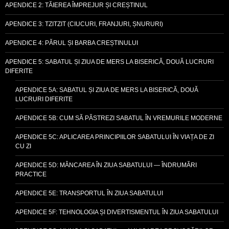
APENDICE 2: TĂIEREA ÎMPREJUR ȘI CREȘTINUL
APENDICE 3: TZITZIT (CIUCURI, FRANJURI, ȘNURURI)
APENDICE 4: PĂRUL ȘI BARBA CREȘTINULUI
APENDICE 5: SABATUL ȘI ZIUA DE MERS LA BISERICĂ, DOUĂ LUCRURI
DIFERITE
APENDICE 5A: SABATUL ȘI ZIUA DE MERS LA BISERICĂ, DOUĂ
LUCRURI DIFERITE
APENDICE 5B: CUM SĂ PĂSTREZI SABATUL ÎN VREMURILE MODERNE
APENDICE 5C: APLICAREA PRINCIPIILOR SABATULUI ÎN VIAȚA DE ZI
CU ZI
APENDICE 5D: MÂNCAREA ÎN ZIUA SABATULUI — ÎNDRUMĂRI
PRACTICE
APENDICE 5E: TRANSPORTUL ÎN ZIUA SABATULUI
APENDICE 5F: TEHNOLOGIA ȘI DIVERTISMENTUL ÎN ZIUA SABATULUI