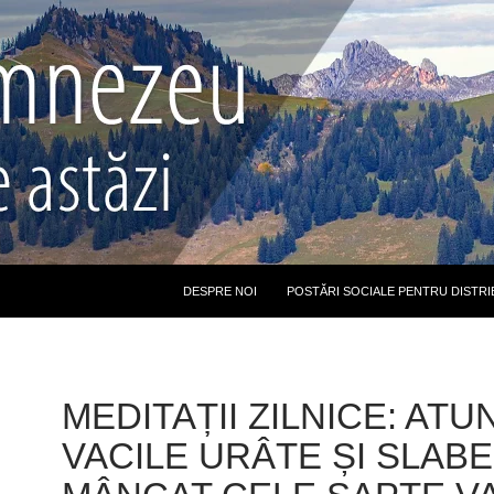
DESPRE NOI
POSTĂRI SOCIALE PENTRU DISTRI
MEDITAȚII ZILNICE: ATU
VACILE URÂTE ȘI SLABE