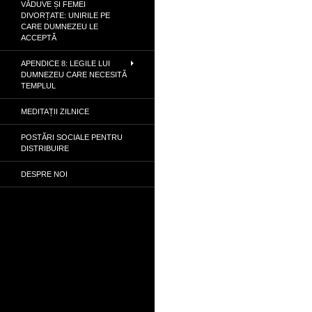
VĂDUVE ȘI FEMEI
DIVORȚATE: UNIRILE PE
CARE DUMNEZEU LE
ACCEPTĂ
APENDICE 8: LEGILE LUI
DUMNEZEU CARE NECESITĂ
TEMPLUL
MEDITAȚII ZILNICE
POSTĂRI SOCIALE PENTRU
DISTRIBUIRE
DESPRE NOI