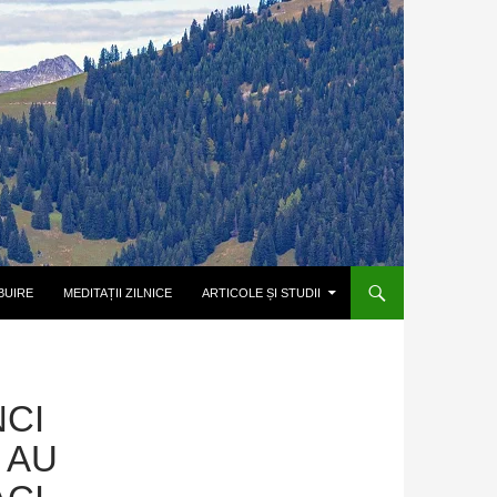
BUIRE
MEDITAȚII ZILNICE
ARTICOLE ȘI STUDII
NCI
 AU