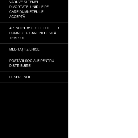
VĂDUVE ȘI FEMEI
DIVORȚATE: UNIRILE PE
CARE DUMNEZEU LE
ACCEPTĂ
APENDICE 8: LEGILE LUI
DUMNEZEU CARE NECESITĂ
TEMPLUL
MEDITAȚII ZILNICE
POSTĂRI SOCIALE PENTRU
DISTRIBUIRE
DESPRE NOI