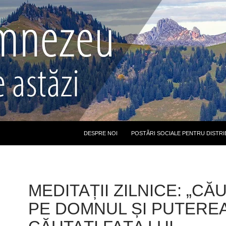
DESPRE NOI
POSTĂRI SOCIALE PENTRU DISTRI
MEDITAȚII ZILNICE: „CĂ
PE DOMNUL ȘI PUTEREA