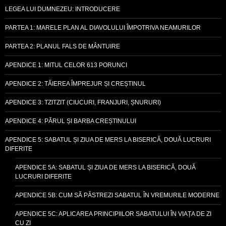
LEGEA LUI DUMNEZEU: INTRODUCERE
PARTEA 1: MARELE PLAN AL DIAVOLULUI ÎMPOTRIVA NEAMURILOR
PARTEA 2: PLANUL FALS DE MÂNTUIRE
APENDICE 1: MITUL CELOR 613 PORUNCI
APENDICE 2: TĂIEREA ÎMPREJUR ȘI CREȘTINUL
APENDICE 3: TZITZIT (CIUCURI, FRANJURI, ȘNURURI)
APENDICE 4: PĂRUL ȘI BARBA CREȘTINULUI
APENDICE 5: SABATUL ȘI ZIUA DE MERS LA BISERICĂ, DOUĂ LUCRURI
DIFERITE
APENDICE 5A: SABATUL ȘI ZIUA DE MERS LA BISERICĂ, DOUĂ
LUCRURI DIFERITE
APENDICE 5B: CUM SĂ PĂSTREZI SABATUL ÎN VREMURILE MODERNE
APENDICE 5C: APLICAREA PRINCIPIILOR SABATULUI ÎN VIAȚA DE ZI
CU ZI