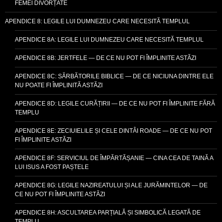
FEMEI DIVORȚATE
APENDICE 8: LEGILE LUI DUMNEZEU CARE NECESITĂ TEMPLUL
APENDICE 8A: LEGILE LUI DUMNEZEU CARE NECESITĂ TEMPLUL
APENDICE 8B: JERTFELE — DE CE NU POT FI ÎMPLINITE ASTĂZI
APENDICE 8C: SĂRBĂTORILE BIBLICE — DE CE NICIUNA DINTRE ELE
NU POATE FI ÎMPLINITĂ ASTĂZI
APENDICE 8D: LEGILE CURĂȚIRII — DE CE NU POT FI ÎMPLINITE FĂRĂ
TEMPLU
APENDICE 8E: ZECIUIELILE ȘI CELE DINTÂI ROADE — DE CE NU POT
FI ÎMPLINITE ASTĂZI
APENDICE 8F: SERVICIUL DE ÎMPĂRTĂȘANIE — CINA CEA DE TAINĂ A
LUI ISUS A FOST PAȘTELE
APENDICE 8G: LEGILE NAZIREATULUI ȘI ALE JURĂMINTELOR — DE
CE NU POT FI ÎMPLINITE ASTĂZI
APENDICE 8H: ASCULTAREA PARȚIALĂ ȘI SIMBOLICĂ LEGATĂ DE
TEMPLU