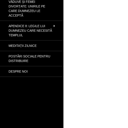
VĂDUVE ȘI FEMEI
DIVORȚATE: UNIRILE PE
CARE DUMNEZEU LE
ACCEPTĂ
APENDICE 8: LEGILE LUI
DUMNEZEU CARE NECESITĂ
TEMPLUL
MEDITAȚII ZILNICE
POSTĂRI SOCIALE PENTRU
DISTRIBUIRE
DESPRE NOI