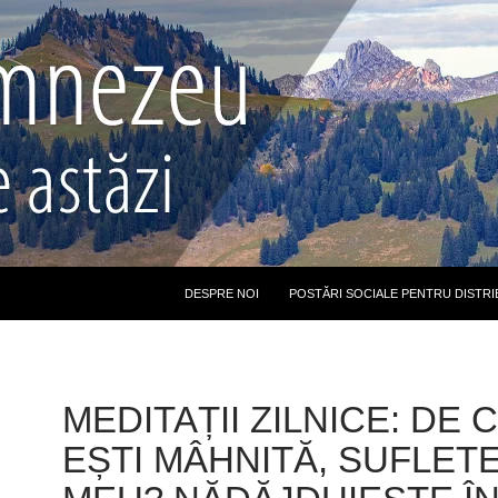
DESPRE NOI
POSTĂRI SOCIALE PENTRU DISTRI
MEDITAȚII ZILNICE: DE 
EȘTI MÂHNITĂ, SUFLETE