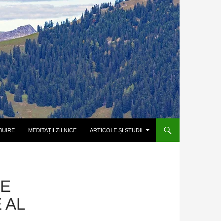
BUIRE
MEDITAȚII ZILNICE
ARTICOLE ȘI STUDII
CE
 AL